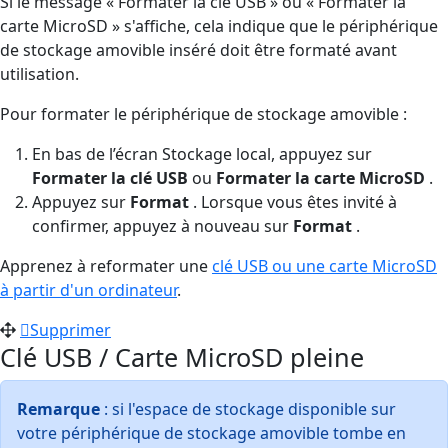
Si le message « Formater la clé USB » ou « Formater la
carte MicroSD » s'affiche, cela indique que le périphérique
de stockage amovible inséré doit être formaté avant
utilisation.
Pour formater le périphérique de stockage amovible :
En bas de l’écran Stockage local, appuyez sur
Formater la clé USB
ou
Formater la carte MicroSD
.
Appuyez sur
Format
. Lorsque vous êtes invité à
confirmer, appuyez à nouveau sur
Format
.
Apprenez à reformater une
clé USB ou une carte MicroSD
à partir d'un ordinateur
.
Supprimer
Clé USB / Carte MicroSD pleine
Remarque
: si l'espace de stockage disponible sur
votre périphérique de stockage amovible tombe en