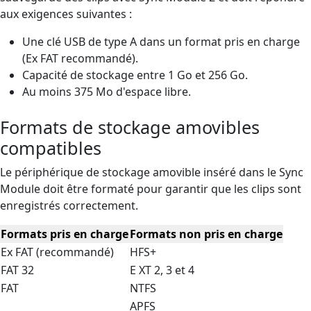
aux exigences suivantes :
Une clé USB de type A dans un format pris en charge
(Ex FAT recommandé).
Capacité de stockage entre 1 Go et 256 Go.
Au moins 375 Mo d'espace libre.
Formats de stockage amovibles
compatibles
Le périphérique de stockage amovible inséré dans le Sync
Module doit être formaté pour garantir que les clips sont
enregistrés correctement.
Formats pris en charge
Formats non pris en charge
Ex FAT (recommandé)
HFS+
FAT 32
E XT 2, 3 et 4
FAT
NTFS
APFS