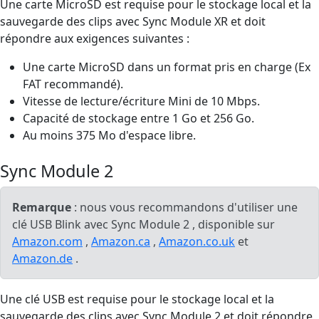
Une carte MicroSD est requise pour le stockage local et la
sauvegarde des clips avec Sync Module XR et doit
répondre aux exigences suivantes :
Une carte MicroSD dans un format pris en charge (Ex
FAT recommandé).
Vitesse de lecture/écriture Mini de 10 Mbps.
Capacité de stockage entre 1 Go et 256 Go.
Au moins 375 Mo d'espace libre.
Sync Module 2
Remarque
: nous vous recommandons d'utiliser une
clé USB Blink avec Sync Module 2 , disponible sur
Amazon.com
,
Amazon.ca
,
Amazon.co.uk
et
Amazon.de
.
Une clé USB est requise pour le stockage local et la
sauvegarde des clips avec Sync Module 2 et doit répondre