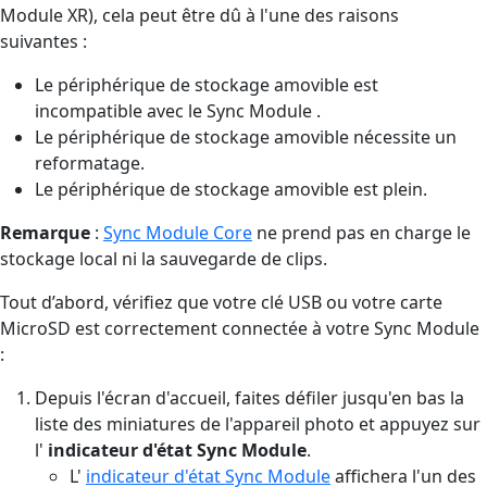
Module XR), cela peut être dû à l'une des raisons
suivantes :
Le périphérique de stockage amovible est
incompatible avec le Sync Module .
Le périphérique de stockage amovible nécessite un
reformatage.
Le périphérique de stockage amovible est plein.
Remarque
:
Sync Module Core
ne prend pas en charge le
stockage local ni la sauvegarde de clips.
Tout d’abord, vérifiez que votre clé USB ou votre carte
MicroSD est correctement connectée à votre Sync Module
:
Depuis l'écran d'accueil, faites défiler jusqu'en bas la
liste des miniatures de l'appareil photo et appuyez sur
l'
indicateur d'état Sync Module
.
L'
indicateur d'état Sync Module
affichera l'un des