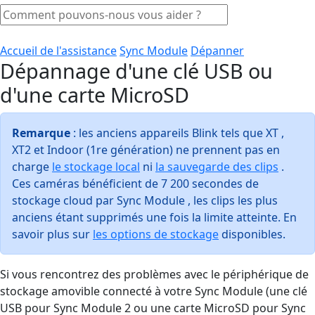
Accueil de l'assistance
Sync Module
Dépanner
Dépannage d'une clé USB ou
d'une carte MicroSD
Remarque
: les anciens appareils Blink tels que XT ,
XT2 et Indoor (1re génération) ne prennent pas en
charge
le stockage local
ni
la sauvegarde des clips
.
Ces caméras bénéficient de 7 200 secondes de
stockage cloud par Sync Module , les clips les plus
anciens étant supprimés une fois la limite atteinte. En
savoir plus sur
les options de stockage
disponibles.
Si vous rencontrez des problèmes avec le périphérique de
stockage amovible connecté à votre Sync Module (une clé
USB pour Sync Module 2 ou une carte MicroSD pour Sync