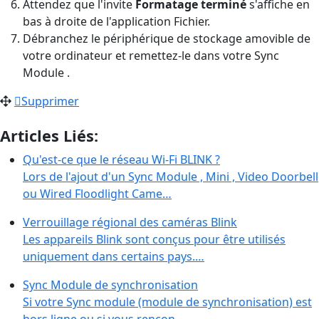
Attendez que l'invite
Formatage terminé
s'affiche en
bas à droite de l'application Fichier.
Débranchez le périphérique de stockage amovible de
votre ordinateur et remettez-le dans votre Sync
Module .
Supprimer
Articles Liés:
Qu'est-ce que le réseau Wi-Fi BLINK ?
Lors de l'ajout d'un Sync Module , Mini , Video Doorbell
ou Wired Floodlight Came…
Verrouillage régional des caméras Blink
Les appareils Blink sont conçus pour être utilisés
uniquement dans certains pays.…
Sync Module de synchronisation
Si votre Sync module (module de synchronisation) est
hors ligne ou si vous rencon…