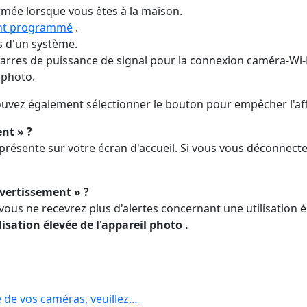
rmée lorsque vous êtes à la maison.
nt programmé
.
 d'un système.
rres de puissance de signal pour la connexion caméra-Wi-F
l photo.
pouvez également sélectionner le bouton pour empêcher l'aff
ent » ?
s présente sur votre écran d'accueil. Si vous vous déconnecte
 avertissement » ?
 vous ne recevrez plus d'alertes concernant une utilisation 
lisation élevée de l'appareil photo
.
e de vos caméras, veuillez…