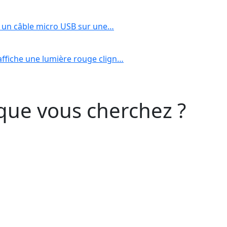
r un câble micro USB sur une…
ffiche une lumière rouge clign…
que vous cherchez ?