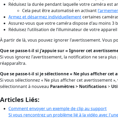
Réduisez la durée pendant laquelle votre caméra est a
Cela peut être automatisé en activant
l'armeme
Armez et désarmez individuellement
certaines caméras
Assurez-vous que votre caméra dispose d'au moins 3 ba
Réduisez l’utilisation de l’illuminateur de votre apparei
À partir de là, vous pouvez ignorer l'avertissement. Vous 
Que se passe-t-il si j'appuie sur « Ignorer cet avertissem
Si vous ignorez l'avertissement, la notification ne sera plu
réapparaîtra.
Que se passe-t-il si je sélectionne « Ne plus afficher cet
Si vous sélectionnez « Ne plus afficher cet avertissement »,
sélectionnant à nouveau
Paramètres >
Notifications
>
Uti
Articles Liés:
Comment envoyer un exemple de clip au support
Si vous rencontrez un problème lié à la vidéo avec l'un