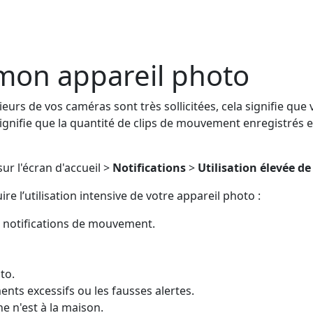
e mon appareil photo
eurs de vos caméras sont très sollicitées, cela signifie que
signifie que la quantité de clips de mouvement enregistrés e
ur l'écran d'accueil >
Notifications
>
Utilisation élevée de
e l’utilisation intensive de votre appareil photo :
s notifications de mouvement.
to.
nts excessifs ou les fausses alertes.
e n'est à la maison.