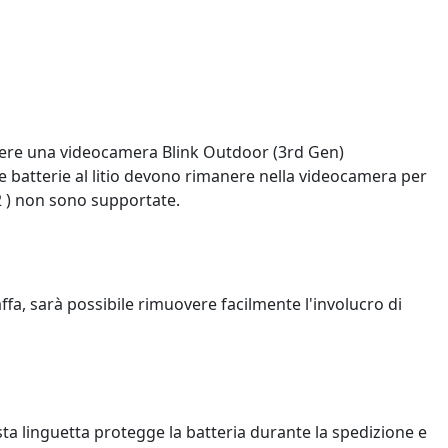
 avere una videocamera Blink Outdoor (3rd Gen)
e batterie al litio devono rimanere nella videocamera per
T2 ) non sono supportate.
affa, sarà possibile rimuovere facilmente l'involucro di
uesta linguetta protegge la batteria durante la spedizione e