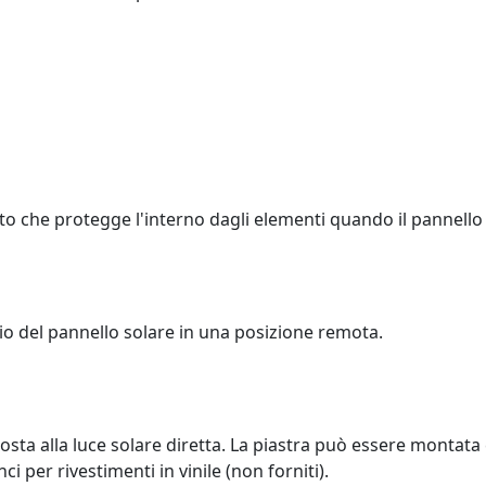
atto che protegge l'interno dagli elementi quando il pannel
o del pannello solare in una posizione remota.
ta alla luce solare diretta. La piastra può essere montata c
 per rivestimenti in vinile (non forniti).