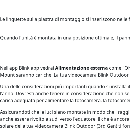
Le linguette sulla piastra di montaggio si inseriscono nelle
Quando l'unità è montata in una posizione ottimale, il pann
Nell'app Blink app vedrai
Alimentazione esterna
come "OK" 
Mount saranno cariche. La tua videocamera Blink Outdoor (
Una delle considerazioni più importanti quando si installa 
l'anno. Dovresti anche tenere in considerazione che non s
carica adeguata per alimentare la fotocamera, la fotocamera
Assicurandoti che le luci siano montate in modo che i raggi d
anche essere rivolto a sud, verso l'equatore, il che è anco
solare della tua videocamera Blink Outdoor (3rd Gen) ti forn