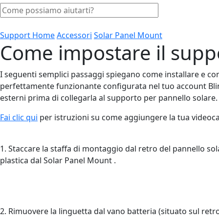
Support Home
Accessori
Solar Panel Mount
Come impostare il suppo
I seguenti semplici passaggi spiegano come installare e co
perfettamente funzionante configurata nel tuo account Blink
esterni prima di collegarla al supporto per pannello solare
Fai clic qui
per istruzioni su come aggiungere la tua videoc
1. Staccare la staffa di montaggio dal retro del pannello sol
plastica dal Solar Panel Mount .
2. Rimuovere la linguetta dal vano batteria (situato sul retr