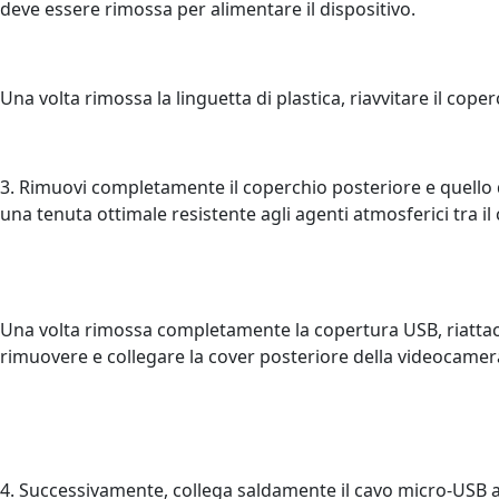
deve essere rimossa per alimentare il dispositivo.
Una volta rimossa la linguetta di plastica, riavvitare il cope
3. Rimuovi completamente il coperchio posteriore e quello 
una tenuta ottimale resistente agli agenti atmosferici tra i
Una volta rimossa completamente la copertura USB, riattac
rimuovere e collegare la cover posteriore della videocamer
4. Successivamente, collega saldamente il cavo micro-USB a