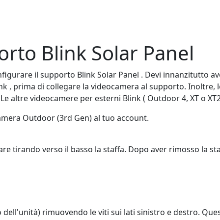
rto Blink Solar Panel
nfigurare il supporto Blink Solar Panel . Devi innanzitutto
 , prima di collegare la videocamera al supporto. Inoltre, l
. Le altre videocamere per esterni Blink ( Outdoor 4, XT o X
amera Outdoor (3rd Gen) al tuo account.
are tirando verso il basso la staffa. Dopo aver rimosso la st
o dell'unità) rimuovendo le viti sui lati sinistro e destro. Q