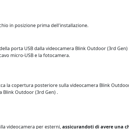
rchio in posizione prima dell'installazione.
della porta USB dalla videocamera Blink Outdoor (3rd Gen) 
l cavo micro-USB e la fotocamera.
ca la copertura posteriore sulla videocamera Blink Outdoor
a Blink Outdoor (3rd Gen) .
lla videocamera per esterni,
assicurandoti di avere una ch