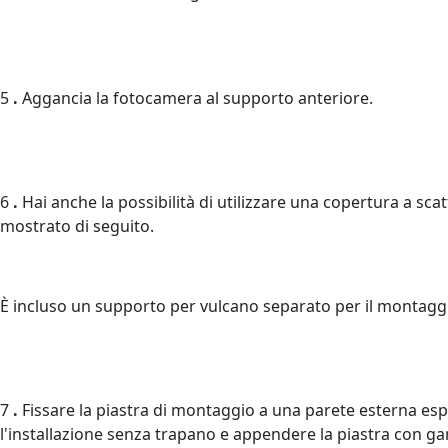
5
.
Aggancia la fotocamera al supporto anteriore.
6
.
Hai anche la possibilità di utilizzare una copertura a sc
mostrato di seguito.
È incluso un supporto per vulcano separato per il montaggi
7
.
Fissare la piastra di montaggio a una parete esterna espos
l'installazione senza trapano e appendere la piastra con ganci