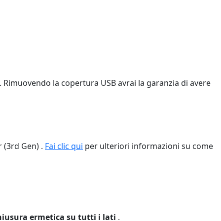
. Rimuovendo la copertura USB avrai la garanzia di avere
 (3rd Gen) .
Fai clic qui
per ulteriori informazioni su come
iusura ermetica su tutti i lati
.