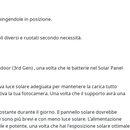
pingendole in posizione.
i diversi e ruotati secondo necessità.
or (3rd Gen) , una volta che le batterie nel Solar Panel
eva luce solare adeguata per mantenere la carica tutto
va la tua fotocamera. Una volta che il supporto avrà una
costante durante il giorno. Il pannello solare dovrebbe
te sono più brevi e con meno luce solare. L'alimentazione
le e potente, una volta che hai l'esposizione solare ottimale