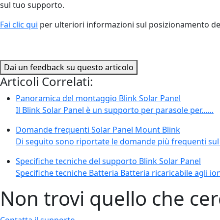
sul tuo supporto.
Fai clic qui
per ulteriori informazioni sul posizionamento de
Dai un feedback su questo articolo
Articoli Correlati:
Panoramica del montaggio Blink Solar Panel
Il Blink Solar Panel è un supporto per parasole per...…
Domande frequenti Solar Panel Mount Blink
Di seguito sono riportate le domande più frequenti sul 
Specifiche tecniche del supporto Blink Solar Panel
Specifiche tecniche Batteria Batteria ricaricabile agli ioni 
Non trovi quello che cer
Contatta il supporto