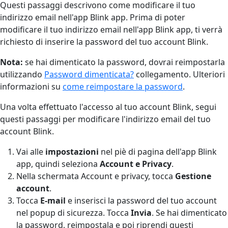
Questi passaggi descrivono come modificare il tuo
indirizzo email nell'app Blink app. Prima di poter
modificare il tuo indirizzo email nell'app Blink app, ti verrà
richiesto di inserire la password del tuo account Blink.
Nota:
se hai dimenticato la password, dovrai reimpostarla
utilizzando
Password dimenticata?
collegamento. Ulteriori
informazioni su
come reimpostare la password
.
Una volta effettuato l'accesso al tuo account Blink, segui
questi passaggi per modificare l'indirizzo email del tuo
account Blink.
Vai alle
impostazioni
nel piè di pagina dell'app Blink
app, quindi seleziona
Account
e Privacy
.
Nella schermata Account e privacy, tocca
Gestione
account
.
Tocca
E-mail
e inserisci la password del tuo account
nel popup di sicurezza. Tocca
Invia
. Se hai dimenticato
la password, reimpostala e poi riprendi questi