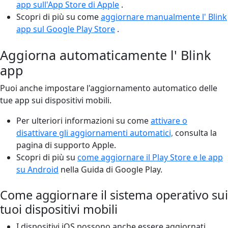
app sull'App Store di Apple
.
Scopri di più su come
aggiornare manualmente l' Blink
app sul Google Play Store
.
Aggiorna automaticamente l' Blink
app
Puoi anche impostare l'aggiornamento automatico delle
tue app sui dispositivi mobili.
Per ulteriori informazioni su come
attivare o
disattivare gli aggiornamenti automatici,
consulta la
pagina di supporto Apple.
Scopri di più su
come aggiornare il Play Store e le app
su Android
nella Guida di Google Play.
Come aggiornare il sistema operativo sui
tuoi dispositivi mobili
I dispositivi iOS possono anche essere aggiornati