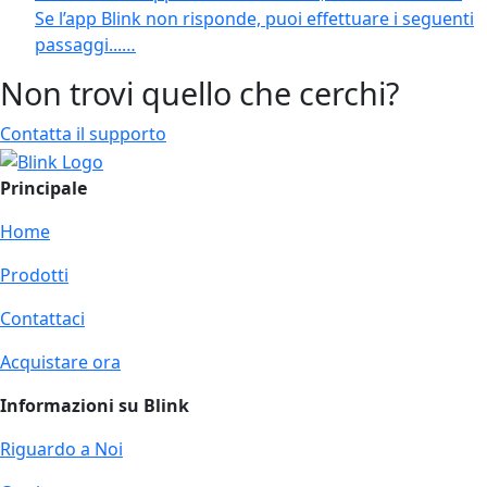
Se l’app Blink non risponde, puoi effettuare i seguenti
passaggi...…
Non trovi quello che cerchi?
Contatta il supporto
Principale
Home
Prodotti
Contattaci
Acquistare ora
Informazioni su Blink
Riguardo a Noi