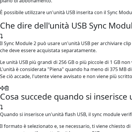
piano di abbonamento.
È possibile utilizzare un'unità USB inserita con il Sync Mo
Che dire dell'unità USB Sync Modul
Il Sync Module 2 può usare un'unità USB per archiviare clip
che deve essere acquistata separatamente.
Le unità USB più grandi di 256 GB o più piccole di 1 GB non
L'unità è considerata "Piena" quando ha meno di 375 MB di
Se ciò accade, l'utente viene avvisato e non viene più scritto 
Cosa succede quando si inserisce 
Quando si inserisce un'unità flash USB, il sync module verif
Il formato è selezionato e, se necessario, ti viene chiesto 