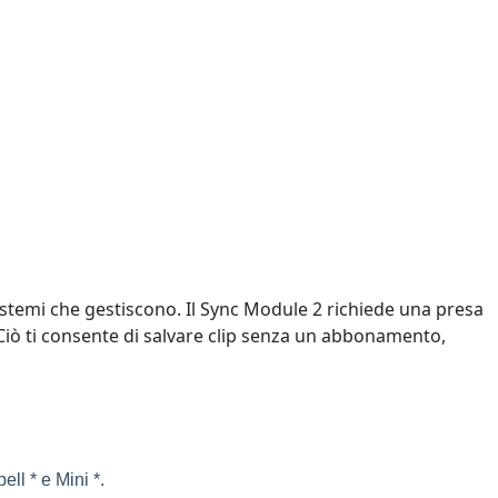
sistemi che gestiscono. Il Sync Module 2 richiede una presa
 . Ciò ti consente di salvare clip senza un abbonamento,
ll * e Mini *.