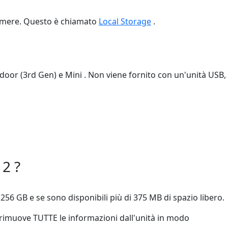
ecamere. Questo è chiamato
Local Storage
.
door (3rd Gen) e Mini . Non viene fornito con un'unità USB,
2 ?
256 GB e se sono disponibili più di 375 MB di spazio libero.
a rimuove TUTTE le informazioni dall'unità in modo