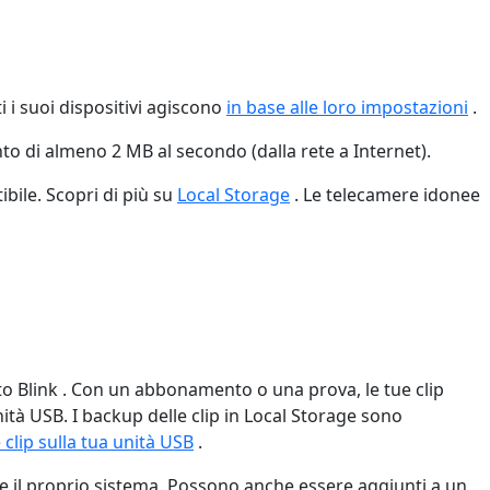
i i suoi dispositivi agiscono
in base alle loro impostazioni
.
to di almeno 2 MB al secondo (dalla rete a Internet).
bile. Scopri di più su
Local Storage
. Le telecamere idonee
to Blink . Con un abbonamento o una prova, le tue clip
ità USB. I backup delle clip in Local Storage sono
clip sulla tua unità USB
‍.
e il proprio sistema. Possono anche essere aggiunti a un