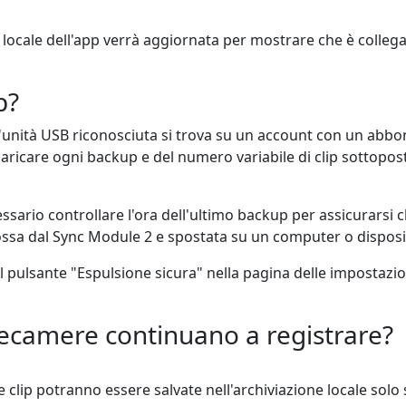
 locale dell'app verrà aggiornata per mostrare che è collega
p?
nità USB riconosciuta si trova su un account con un abbonam
ricare ogni backup e del numero variabile di clip sottoposte 
ssario controllare l'ora dell'ultimo backup per assicurarsi che
mossa dal Sync Module 2 e spostata su un computer o disposit
l pulsante "Espulsione sicura" nella pagina delle impostazi
elecamere continuano a registrare?
 clip potranno essere salvate nell'archiviazione locale solo 