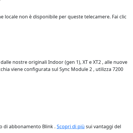
ne locale non è disponibile per queste telecamere. Fai clic
lle nostre originali Indoor (gen 1), XT e XT2 , alle nuove
chia viene configurata sul Sync Module 2 , utilizza 7200
ano di abbonamento Blink .
Scopri di più
sui vantaggi del