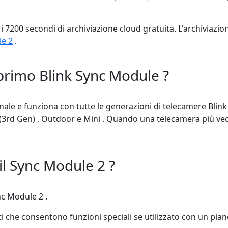
 i 7200 secondi di archiviazione cloud gratuita. L'archiviazio
le 2
.
 primo Blink Sync Module ?
le e funziona con tutte le generazioni di telecamere Blink da
 (3rd Gen) , Outdoor e Mini . Quando una telecamera più vec
il Sync Module 2 ?
nc Module 2 .
ti che consentono funzioni speciali se utilizzato con un pi