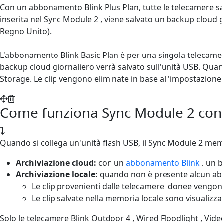
Con un abbonamento Blink Plus Plan, tutte le telecamere salva
inserita nel Sync Module 2 , viene salvato un backup cloud 
Regno Unito).
L'abbonamento Blink Basic Plan è per una singola telecamera
backup cloud giornaliero verrà salvato sull'unità USB. Quando
Storage. Le clip vengono eliminate in base all'impostazione
Come funziona Sync Module 2 con l'
Quando si collega un'unità flash USB, il Sync Module 2 memor
Archiviazione cloud:
con un
abbonamento Blink
, un b
Archiviazione locale:
quando non è presente alcun abbon
Le clip provenienti dalle telecamere idonee vengon
Le clip salvate nella memoria locale sono visualizzabi
Solo le telecamere Blink Outdoor 4 , Wired Floodlight , Vid