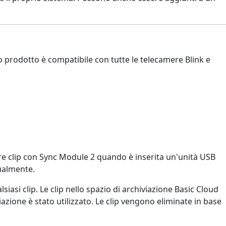
to prodotto è compatibile con tutte le telecamere Blink e
are clip con Sync Module 2 quando è inserita un'unità USB
nualmente.
iasi clip. Le clip nello spazio di archiviazione Basic Cloud
iazione è stato utilizzato. Le clip vengono eliminate in base