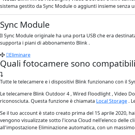
sistema gestito da Sync Module o aggiunti insieme senza u
Sync Module
Il Sync Module originale ha una porta USB che era destinata 
supporta i piani di abbonamento Blink .
Eliminare
Quali fotocamere sono compatibili
Tutte le telecamere e i dispositivi Blink funzionano con il S
Le telecamere Blink Outdoor 4 , Wired Floodlight , Video D
riconosciuta. Questa funzione è chiamata
Local Storage
. L
Se il tuo account è stato creato prima del 15 aprile 2020, hai
vengono visualizzate sotto l'icona Cloud nell'elenco delle cl
all'impostazione Eliminazione automatica, con un massimo d