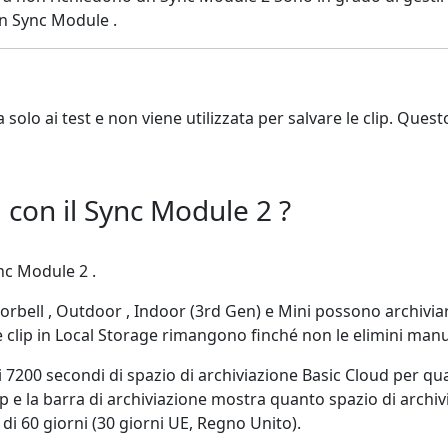
n Sync Module .
solo ai test e non viene utilizzata per salvare le clip. Ques
 con il Sync Module 2 ?
ync Module 2 .
oorbell , Outdoor , Indoor (3rd Gen) e Mini possono archivi
e clip in Local Storage rimangono finché non le elimini ma
 7200 secondi di spazio di archiviazione Basic Cloud per quals
ip e la barra di archiviazione mostra quanto spazio di archiv
i 60 giorni (30 giorni UE, Regno Unito).