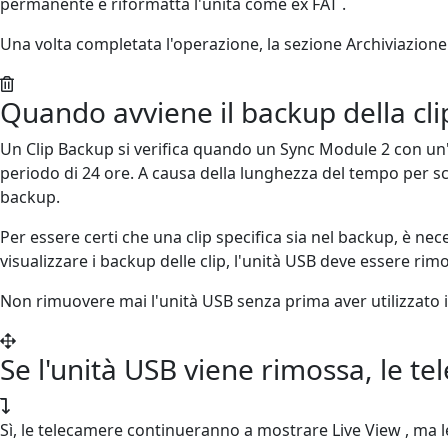
permanente e riformatta l'unità come ex FAT .
Una volta completata l'operazione, la sezione Archiviazione
Quando avviene il backup della cli
Un Clip Backup si verifica quando un Sync Module 2 con un'u
periodo di 24 ore. A causa della lunghezza del tempo per sca
backup.
Per essere certi che una clip specifica sia nel backup, è nece
visualizzare i backup delle clip, l'unità USB deve essere ri
Non rimuovere mai l'unità USB senza prima aver utilizzato i
Se l'unità USB viene rimossa, le t
Sì, le telecamere continueranno a mostrare Live View , ma le