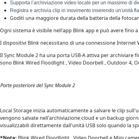
Supporta l'archiviazione video locale per un massimo di die
Registra e archivia clip in movimento inserendo un'unità 
Goditi una maggiore durata della batteria della fotoca
Ogni sistema è visibile nell'app Blink app e può avere fino a
I dispositivi Blink necessitano di una connessione Internet 
Il Sync Module 2 ha una porta USB-A attiva per archiviare fi
sono Blink Wired Floodlight , Video Doorbell , Outdoor 4, O
Parte posteriore del Sync Module 2
Local Storage inizia automaticamente a salvare le clip sul
vengono salvate nell'archiviazione cloud e un backup giornal
visualizzabili direttamente dall'unità USB solo quando la s
*Nota:
Blink Wired Floodlight , Video Doorbell e Mini came