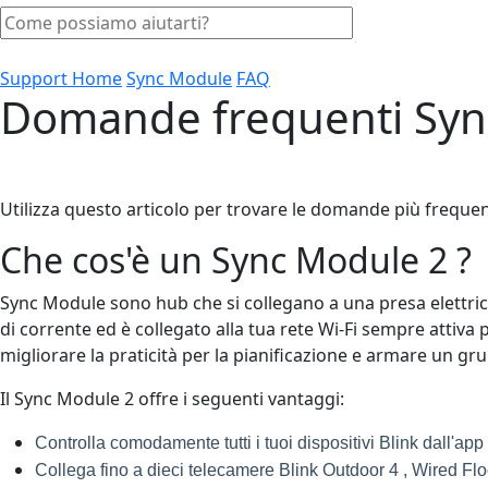
Support Home
Sync Module
FAQ
Domande frequenti Syn
Utilizza questo articolo per trovare le domande più frequen
Che cos'è un Sync Module 2 ?
Sync Module sono hub che si collegano a una presa elettrica 
di corrente ed è collegato alla tua rete Wi-Fi sempre attiva p
migliorare la praticità per la pianificazione e armare un 
Il Sync Module 2 offre i seguenti vantaggi:
Controlla comodamente tutti i tuoi dispositivi Blink dall'app
Collega fino a dieci telecamere Blink Outdoor 4 , Wired Flood