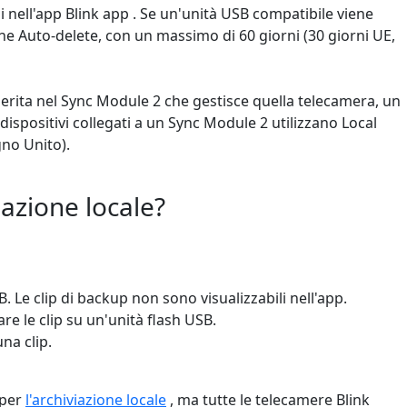
li nell'app Blink app . Se un'unità USB compatibile viene
one Auto-delete, con un massimo di 60 giorni (30 giorni UE,
serita nel Sync Module 2 che gestisce quella telecamera, un
 dispositivi collegati a un Sync Module 2 utilizzano Local
gno Unito).
iazione locale?
B. Le clip di backup non sono visualizzabili nell'app.
e le clip su un'unità flash USB.
na clip.
 per
l'archiviazione locale
, ma tutte le telecamere Blink