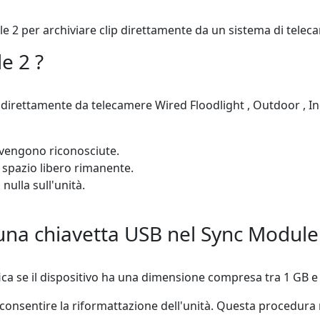
dule 2 per archiviare clip direttamente da un sistema di tel
e 2 ?
 direttamente da telecamere Wired Floodlight , Outdoor , In
 vengono riconosciute.
 spazio libero rimanente.
nulla sull'unità.
una chiavetta USB nel Sync Module 
ica se il dispositivo ha una dimensione compresa tra 1 GB e 
di consentire la riformattazione dell'unità. Questa procedur