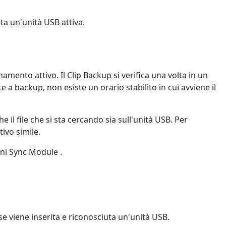
ta un'unità USB attiva.
ento attivo. Il Clip Backup si verifica una volta in un
a backup, non esiste un orario stabilito in cui avviene il
 il file che si sta cercando sia sull'unità USB. Per
ivo simile.
oni Sync Module .
se viene inserita e riconosciuta un'unità USB.