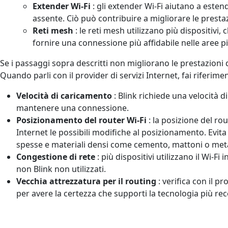
Extender Wi-Fi
: gli extender Wi-Fi aiutano a esten
assente. Ciò può contribuire a migliorare le prestazio
Reti mesh
: le reti mesh utilizzano più dispositivi,
fornire una connessione più affidabile nelle aree pi
Se i passaggi sopra descritti non migliorano le prestazioni de
Quando parli con il provider di servizi Internet, fai riferim
Velocità di caricamento
: Blink richiede una velocità d
mantenere una connessione.
Posizionamento del router Wi-Fi
: la posizione del rou
Internet le possibili modifiche al posizionamento. Evita d
spesse e materiali densi come cemento, mattoni o meta
Congestione di rete
: più dispositivi utilizzano il Wi-Fi
non Blink non utilizzati.
Vecchia attrezzatura per il routing
: verifica con il p
per avere la certezza che supporti la tecnologia più rec