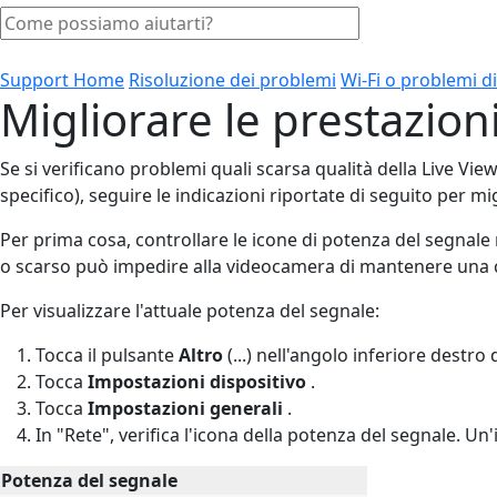
Support Home
Risoluzione dei problemi
Wi-Fi o problemi di
Migliorare le prestazion
Se si verificano problemi quali scarsa qualità della Live Vi
specifico), seguire le indicazioni riportate di seguito per mi
Per prima cosa, controllare le icone di potenza del segnale
o scarso può impedire alla videocamera di mantenere una c
Per visualizzare l'attuale potenza del segnale:
Tocca il pulsante
Altro
(...) nell'angolo inferiore destro
Tocca
Impostazioni dispositivo
.
Tocca
Impostazioni generali
.
In "Rete", verifica l'icona della potenza del segnale. U
Potenza del segnale