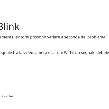
Blink
eocamere (i sintomi possono variare a seconda del problema
egnale tra la videocamera e la rete Wi-Fi. Un segnale debole
o scarsa.