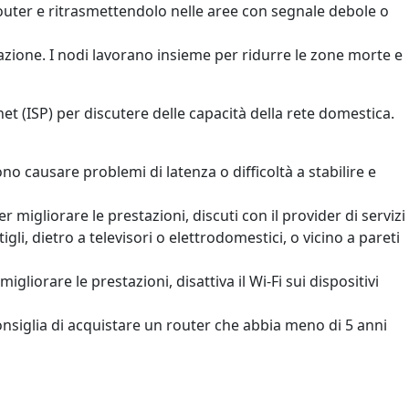
 router e ritrasmettendolo nelle aree con segnale debole o
itazione. I nodi lavorano insieme per ridurre le zone morte e
rnet (ISP) per discutere delle capacità della rete domestica.
no causare problemi di latenza o difficoltà a stabilire e
r migliorare le prestazioni, discuti con il provider di servizi
gli, dietro a televisori o elettrodomestici, o vicino a pareti
igliorare le prestazioni, disattiva il Wi-Fi sui dispositivi
i consiglia di acquistare un router che abbia meno di 5 anni