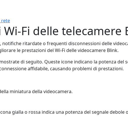
 rete
i Wi-Fi delle telecamere 
ew, notifiche ritardate o frequenti disconnessioni delle vid
gliorare le prestazioni del Wi-Fi delle videocamere Blink.
 mostrate di seguito. Queste icone indicano la potenza del s
onnessione affidabile, causando problemi di prestazioni.
 della miniatura della videocamera.
n'icona gialla o rossa indica una potenza del segnale debole 