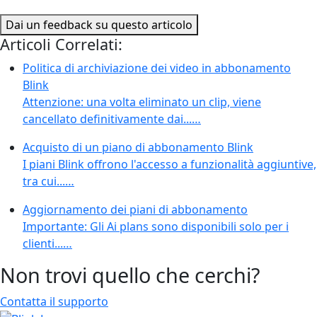
Dai un feedback su questo articolo
Articoli Correlati:
Politica di archiviazione dei video in abbonamento
Blink
Attenzione: una volta eliminato un clip, viene
cancellato definitivamente dai...…
Acquisto di un piano di abbonamento Blink
I piani Blink offrono l'accesso a funzionalità aggiuntive,
tra cui...…
Aggiornamento dei piani di abbonamento
Importante: Gli Ai plans sono disponibili solo per i
clienti...…
Non trovi quello che cerchi?
Contatta il supporto