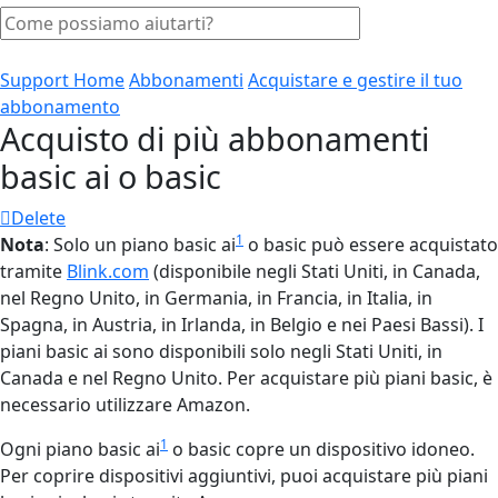
Support Home
Abbonamenti
Acquistare e gestire il tuo
abbonamento
Acquisto di più abbonamenti
basic ai o basic
Delete
1
Nota
: Solo un piano basic ai
o basic può essere acquistato
tramite
Blink.com
(disponibile negli Stati Uniti, in Canada,
nel Regno Unito, in Germania, in Francia, in Italia, in
Spagna, in Austria, in Irlanda, in Belgio e nei Paesi Bassi). I
piani basic ai sono disponibili solo negli Stati Uniti, in
Canada e nel Regno Unito. Per acquistare più piani basic, è
necessario utilizzare Amazon.
1
Ogni piano basic ai
o basic copre un dispositivo idoneo.
Per coprire dispositivi aggiuntivi, puoi acquistare più piani