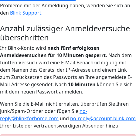
Probleme mit der Anmeldung haben, wenden Sie sich an
den
Blink Support
.
Anzahl zulässiger Anmeldeversuche
überschritten
Ihr Blink-Konto wird
nach fünf erfolglosen
Anmeldeversuchen für
1
0 Minuten gesperrt.
Nach dem
fünften Versuch wird eine E-Mail-Benachrichtigung mit
dem Namen des Geräts, der IP-Adresse und einem Link
zum Zurücksetzen des Passworts an Ihre angemeldete E-
Mail-Adresse gesendet. Nach
1
0 Minuten
können Sie sich
mit dem neuen Passwort anmelden.
Wenn Sie die E-Mail nicht erhalten, überprüfen Sie Ihren
Junk/Spam-Ordner oder fügen Sie
no-
reply@blinkforhome.com
und
no-reply@account.blink.com
Ihrer Liste der vertrauenswürdigen Absender hinzu.