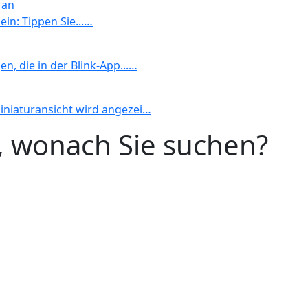
 an
ein: Tippen Sie...…
n, die in der Blink-App...…
Miniaturansicht wird angezei…
n, wonach Sie suchen?