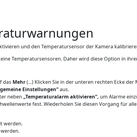
peraturwarnungen
aktivieren und den Temperatursensor der Kamera kalibriere
 keine Temperatursensoren. Daher wird diese Option in ihre
uf das
Mehr
(...) Klicken Sie in der unteren rechten Ecke de
lgemeine Einstellungen“
aus.
lter neben
„Temperaturalarm aktivieren“,
um Alarme einzu
hwellenwerte fest. Wiederholen Sie diesen Vorgang für a
lt werden.
t werden.