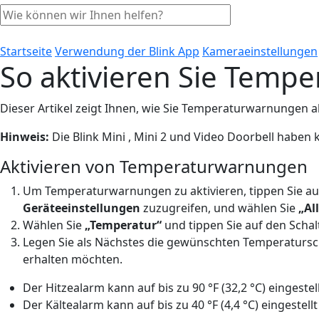
Startseite
Verwendung der Blink App
Kameraeinstellungen
So aktivieren Sie Tem
Dieser Artikel zeigt Ihnen, wie Sie Temperaturwarnungen 
Hinweis:
Die
Blink Mini , Mini 2 und Video Doorbell haben
Aktivieren von Temperaturwarnungen
Um Temperaturwarnungen zu aktivieren, tippen Sie a
Geräteeinstellungen
zuzugreifen, und wählen Sie
„Al
Wählen Sie
„Temperatur“
und tippen Sie auf den Scha
Legen Sie als Nächstes die gewünschten Temperatursc
erhalten möchten.
Der Hitzealarm kann auf bis zu 90 °F (32,2 °C) eingestel
Der Kältealarm kann auf bis zu 40 °F (4,4 °C) eingestell