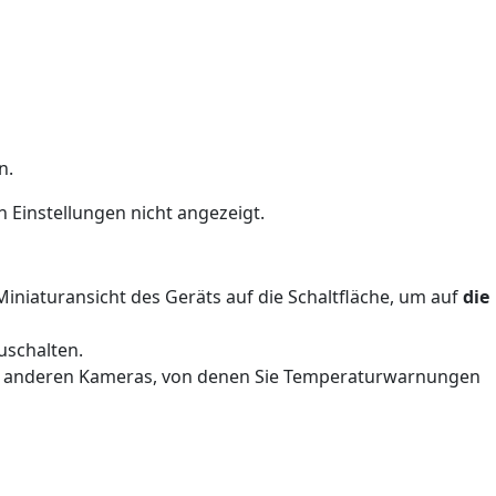
n.
n Einstellungen nicht angezeigt.
r Miniaturansicht des Geräts auf die Schaltfläche, um auf
die
schalten.
lle anderen Kameras, von denen Sie Temperaturwarnungen