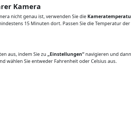
hrer Kamera
mera nicht genau ist, verwenden Sie die
Kameratemperatu
ndestens 15 Minuten dort. Passen Sie die Temperatur der 
ten aus, indem Sie zu
„Einstellungen“
navigieren und dan
nd wählen Sie entweder Fahrenheit oder Celsius aus.