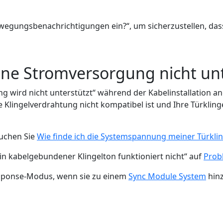
 Bewegungsbenachrichtigungen ein?“, um sicherzustellen, 
e Stromversorgung nicht unt
rd nicht unterstützt“ während der Kabelinstallation ange
 Klingelverdrahtung nicht kompatibel ist und Ihre Türkling
suchen Sie
Wie finde ich die Systemspannung meiner Türklin
n kabelgebundener Klingelton funktioniert nicht“ auf
Prob
esponse-Modus, wenn sie zu einem
Sync Module System
hinz