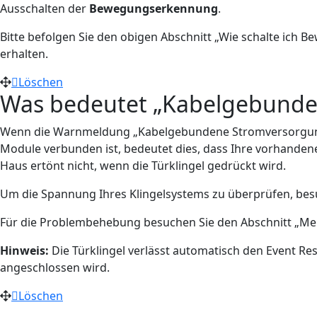
Ausschalten der
Bewegungserkennung
.
Bitte befolgen Sie den obigen Abschnitt „Wie schalte ich
erhalten.
Löschen
Was bedeutet „Kabelgebunden
Wenn die Warnmeldung „Kabelgebundene Stromversorgung wi
Module verbunden ist, bedeutet dies, dass Ihre vorhandene
Haus ertönt nicht, wenn die Türklingel gedrückt wird.
Um die Spannung Ihres Klingelsystems zu überprüfen, be
Für die Problembehebung besuchen Sie den Abschnitt „Mei
Hinweis:
Die Türklingel verlässt automatisch den Event R
angeschlossen wird.
Löschen