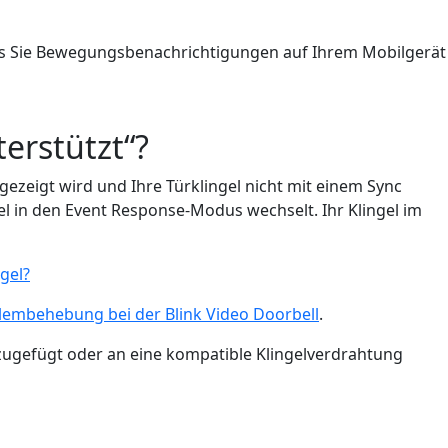
dass Sie Bewegungsbenachrichtigungen auf Ihrem Mobilgerät
erstützt“?
zeigt wird und Ihre Türklingel nicht mit einem Sync
el in den Event Response-Modus wechselt. Ihr Klingel im
gel?
lembehebung bei der Blink Video Doorbell
.
ugefügt oder an eine kompatible Klingelverdrahtung