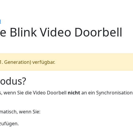
l
e Blink Video Doorbell
1. Generation) verfügbar.
Modus?
, wenn Sie die Video Doorbell
nicht
an ein Synchronisatio
matisch, wenn Sie:
zufügen.