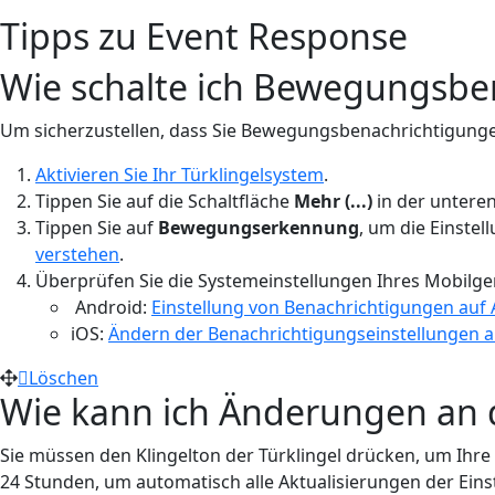
Tipps zu Event Response
Wie schalte ich Bewegungsbe
Um sicherzustellen, dass Sie Bewegungsbenachrichtigungen 
Aktivieren Sie Ihr Türklingelsystem
.
Tippen Sie auf die Schaltfläche
Mehr (...)
in der unteren
Tippen Sie auf
Bewegungserkennung
, um die Einste
verstehen
.
Überprüfen Sie die Systemeinstellungen Ihres Mobilger
Android:
Einstellung von Benachrichtigungen auf
iOS:
Ändern der Benachrichtigungseinstellungen 
Löschen
Wie kann ich Änderungen an d
Sie müssen den Klingelton der Türklingel drücken, um Ihre 
24 Stunden, um automatisch alle Aktualisierungen der Eins