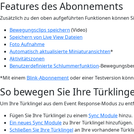
Features des Abonnements
Zusätzlich zu den oben aufgeführten Funktionen können S
Bewegungsclips speichern
(Video)
Speichern von Live View Dateien
Foto Aufnahme
Automatisch aktualisierte Miniaturansichten
*
Aktivitätszonen
Benutzerdefinierte Schlummerfunktion
-Bewegungsben
*Mit einem
Blink-Abonnement
oder einer Testversion könn
So bewegen Sie Ihre Türkling
Um Ihre Türklingel aus dem Event Response-Modus zu entfe
Fügen Sie Ihre Türklingel zu einem
Sync Module
hinzu.
Ein neues Sync Module
zu Ihrer Türklingel hinzufügen.
Schließen Sie Ihre Türklingel
an Ihre vorhandene Türkli