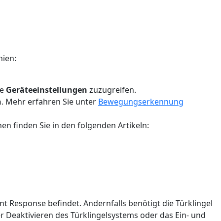
nien:
ie
Geräteeinstellungen
zuzugreifen.
n
. Mehr erfahren Sie unter
Bewegungserkennung
n finden Sie in den folgenden Artikeln:
t Response befindet. Andernfalls benötigt die Türklingel
r Deaktivieren des Türklingelsystems oder das Ein- und