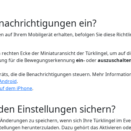
nachrichtigungen ein?
auf Ihrem Mobilgerät erhalten, befolgen Sie diese Richtli
 rechten Ecke der Miniaturansicht der Türklingel, um auf d
llung für die Bewegungserkennung
ein-
oder
auszuschalte
äts, die die Benachrichtigungen steuern. Mehr Informatione
 Android
.
auf dem iPhone
.
en Einstellungen sichern?
Änderungen zu speichern, wenn sich Ihre Türklingel im Even
tellungen herunterzuladen. Dazu gehört das Aktivieren ode