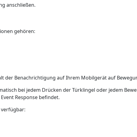
ung anschließen.
tionen gehören:
lt der Benachrichtigung auf Ihrem Mobilgerät auf Bewegun
tisch bei jedem Drücken der Türklingel oder jedem Bewegun
n Event Response befindet.
 verfügbar: