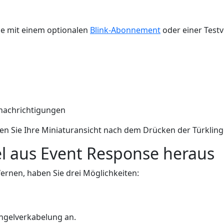
ie mit einem optionalen
Blink-Abonnement
oder einer Testv
achrichtigungen
en Sie Ihre Miniaturansicht nach dem Drücken der Türkling
el aus Event Response heraus
rnen, haben Sie drei Möglichkeiten:
ngelverkabelung an.