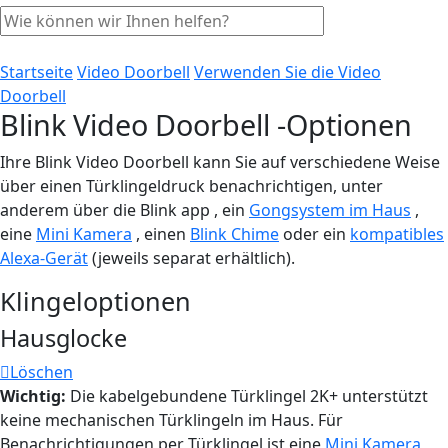
Startseite
Video Doorbell
Verwenden Sie die Video
Doorbell
Blink Video Doorbell -Optionen
Ihre Blink Video Doorbell kann Sie auf verschiedene Weise
über einen Türklingeldruck benachrichtigen, unter
anderem über die Blink app , ein
Gongsystem im Haus
,
eine
Mini Kamera
, einen
Blink Chime
oder ein
kompatibles
Alexa-Gerät
(jeweils separat erhältlich).
Klingeloptionen
Hausglocke
Löschen
Wichtig:
Die kabelgebundene Türklingel 2K+ unterstützt
keine mechanischen Türklingeln im Haus. Für
Benachrichtigungen per Türklingel ist eine
Mini Kamera
,