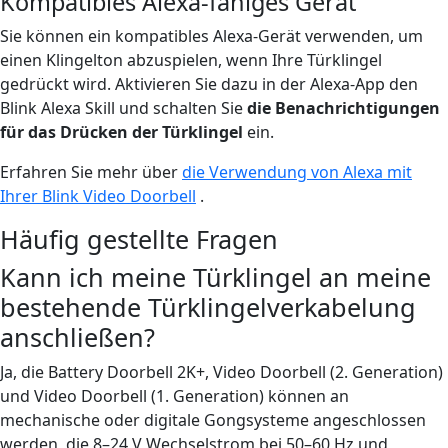
Kompatibles Alexa-fähiges Gerät
Sie können ein kompatibles Alexa-Gerät verwenden, um
einen Klingelton abzuspielen, wenn Ihre Türklingel
gedrückt wird. Aktivieren Sie dazu in der Alexa-App den
Blink Alexa Skill und schalten Sie
die Benachrichtigungen
für das Drücken der Türklingel
ein.
Erfahren Sie mehr über
die Verwendung von Alexa mit
Ihrer Blink Video Doorbell
.
Häufig gestellte Fragen
Kann ich meine Türklingel an meine
bestehende Türklingelverkabelung
anschließen?
Ja, die Battery Doorbell 2K+, Video Doorbell (2. Generation)
und Video Doorbell (1. Generation) können an
mechanische oder digitale Gongsysteme angeschlossen
werden, die 8–24 V Wechselstrom bei 50–60 Hz und