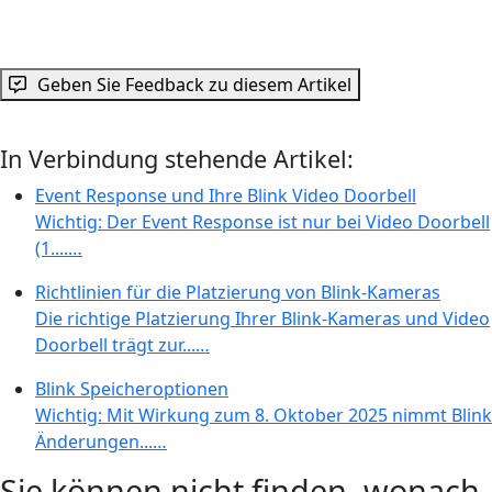
Geben Sie Feedback zu diesem Artikel
In Verbindung stehende Artikel:
Event Response und Ihre Blink Video Doorbell
Wichtig: Der Event Response ist nur bei Video Doorbell
(1....…
Richtlinien für die Platzierung von Blink-Kameras
Die richtige Platzierung Ihrer Blink-Kameras und Video
Doorbell trägt zur...…
Blink Speicheroptionen
Wichtig: Mit Wirkung zum 8. Oktober 2025 nimmt Blink
Änderungen...…
Sie können nicht finden, wonach