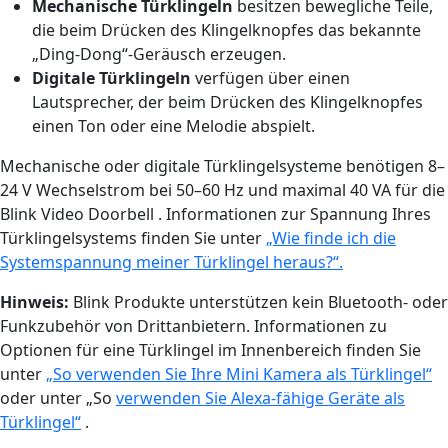
Mechanische Türklingeln
besitzen bewegliche Teile,
die beim Drücken des Klingelknopfes das bekannte
„Ding-Dong“-Geräusch erzeugen.
Digitale Türklingeln
verfügen über einen
Lautsprecher, der beim Drücken des Klingelknopfes
einen Ton oder eine Melodie abspielt.
Mechanische oder digitale Türklingelsysteme benötigen 8–
24 V Wechselstrom bei 50–60 Hz und maximal 40 VA für die
Blink Video Doorbell . Informationen zur Spannung Ihres
Türklingelsystems finden Sie unter
„Wie finde ich die
Systemspannung meiner Türklingel heraus?“.
Hinweis:
Blink Produkte unterstützen kein Bluetooth- oder
Funkzubehör von Drittanbietern. Informationen zu
Optionen für eine Türklingel im Innenbereich finden Sie
unter
„So verwenden Sie Ihre Mini Kamera als Türklingel“
oder unter „So
verwenden Sie Alexa-fähige Geräte als
Türklingel“
.