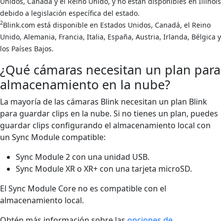
Unidos, Canadá y el Reino Unido, y no están disponibles en Illinois
debido a legislación específica del estado.
2
Blink.com está disponible en Estados Unidos, Canadá, el Reino
Unido, Alemania, Francia, Italia, España, Austria, Irlanda, Bélgica y
los Países Bajos.
¿Qué cámaras necesitan un plan para
almacenamiento en la nube?
La mayoría de las cámaras Blink necesitan un plan Blink
para guardar clips en la nube. Si no tienes un plan, puedes
guardar clips configurando el almacenamiento local con
un Sync Module compatible:
Sync Module 2 con una unidad USB.
Sync Module XR o XR+ con una tarjeta microSD.
El Sync Module Core no es compatible con el
almacenamiento local.
Obtén más información sobre las
opciones de