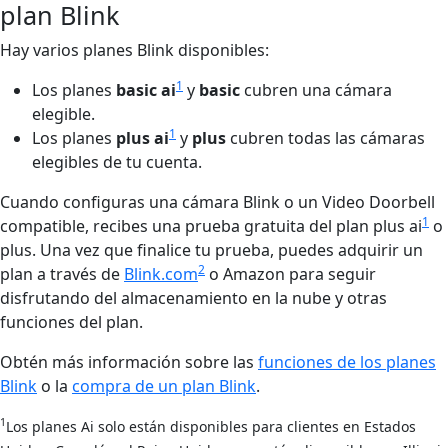
plan Blink
Hay varios planes Blink disponibles:
1
Los planes
basic ai
y
basic
cubren una cámara
elegible.
1
Los planes
plus ai
y
plus
cubren todas las cámaras
elegibles de tu cuenta.
Cuando configuras una cámara Blink o un Video Doorbell
1
compatible, recibes una prueba gratuita del plan plus ai
o
plus. Una vez que finalice tu prueba, puedes adquirir un
2
plan a través de
Blink.com
o Amazon para seguir
disfrutando del almacenamiento en la nube y otras
funciones del plan.
Obtén más información sobre las
funciones de los planes
Blink
o la
compra de un plan Blink
.
1
Los planes Ai solo están disponibles para clientes en Estados