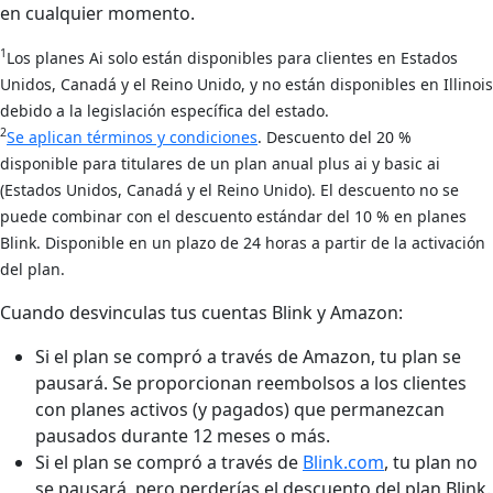
en cualquier momento.
1
Los planes Ai solo están disponibles para clientes en Estados
Unidos, Canadá y el Reino Unido, y no están disponibles en Illinois
debido a la legislación específica del estado.
2
Se aplican términos y condiciones
. Descuento del 20 %
disponible para titulares de un plan anual plus ai y basic ai
(Estados Unidos, Canadá y el Reino Unido). El descuento no se
puede combinar con el descuento estándar del 10 % en planes
Blink. Disponible en un plazo de 24 horas a partir de la activación
del plan.
Cuando desvinculas tus cuentas Blink y Amazon:
Si el plan se compró a través de Amazon, tu plan se
pausará. Se proporcionan reembolsos a los clientes
con planes activos (y pagados) que permanezcan
pausados durante 12 meses o más.
Si el plan se compró a través de
Blink.com
, tu plan no
se pausará, pero perderías el descuento del plan Blink.