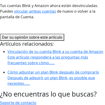
Tus cuentas Blink y Amazon ahora están desvinculadas.
Puedes
vincular ambas cuentas
de nuevo o volver a la
pantalla de Cuenta.
Dar su opinión sobre este artículo
Artículos relacionados:
Vinculación de su cuenta Blink a su cuenta de Amazon
Este artículo responderá a las preguntas más
frecuentes sobre cómo...…
Cómo adjuntar un plan Blink después de comprarlo
Después de adquirir un plan Blink, es posible que
necesites...…
¿No encuentras lo que buscas?
Soporte de contacto