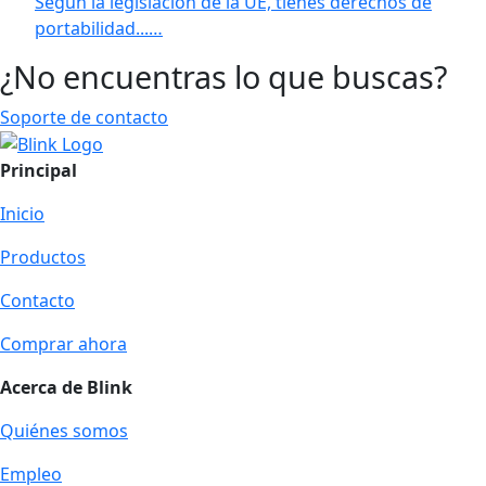
Según la legislación de la UE, tienes derechos de
portabilidad...…
¿No encuentras lo que buscas?
Soporte de contacto
Principal
Inicio
Productos
Contacto
Comprar ahora
Acerca de Blink
Quiénes somos
Empleo