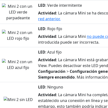
LED
: Verde intermitente
Actividad
: La cámara Mini se ha des
red anterior.
LED
: Rojo fijo
Actividad
: La cámara Mini
no puede c
introducida puede ser incorrecta.
LED
: Azul fijo
Actividad
: La cámara Mini está graba
View. Puedes desactivar este LED yen
Configuración
>
Configuración gene
Siempre encendido
. Más informació
LED
: Ninguno
Actividad
: La cámara Mini ha complet
establecido una conexión en línea y se
embargo, esto también podría indicar