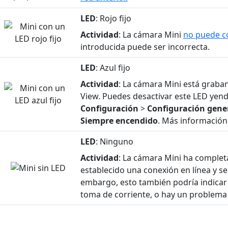
LED
: Rojo fijo
Actividad
: La cámara Mini
no puede c
introducida puede ser incorrecta.
LED
: Azul fijo
Actividad
: La cámara Mini está graba
View. Puedes desactivar este LED yen
Configuración
>
Configuración gene
Siempre encendido
. Más informació
LED
: Ninguno
Actividad
: La cámara Mini ha complet
establecido una conexión en línea y se
embargo, esto también podría indicar
toma de corriente, o hay un problema