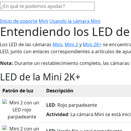
Inicio de soporte
Mini
Usando la cámara Mini
Entendiendo los LED de
Los LED de las cámaras
Mini
,
Mini 2
y
Mini 2K+
se encuentran
LED, junto con enlaces correspondientes a artículos de ay
Nota:
Durante un restablecimiento completo, las cámaras 
LED de la Mini 2K+
Patrón de luz
Descripción
LED
: Rojo parpadeante
Actividad
: La cámara Mini se está inic
LED
: Verde fijo y azul parpadeante