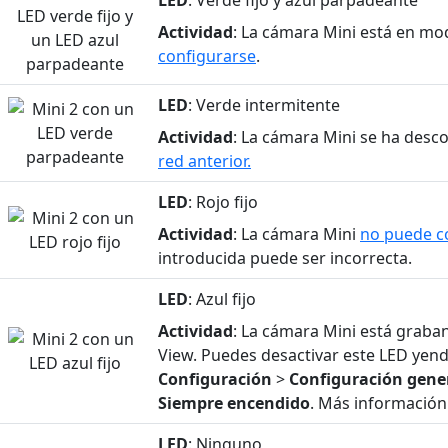
Actividad
: La cámara Mini está en mo
configurarse
.
LED
: Verde intermitente
Actividad
: La cámara Mini se ha des
red anterior.
LED
: Rojo fijo
Actividad
: La cámara Mini
no puede c
introducida puede ser incorrecta.
LED
: Azul fijo
Actividad
: La cámara Mini está graba
View. Puedes desactivar este LED yen
Configuración
>
Configuración gene
Siempre encendido
. Más informació
LED
: Ninguno