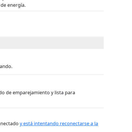
 de energía.
iando.
do de emparejamiento y lista para
conectado
y está intentando reconectarse a la