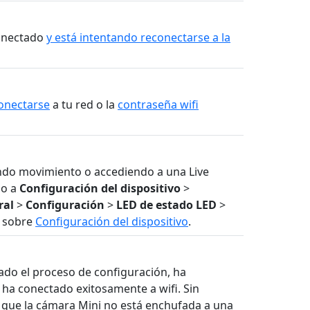
conectado
y está intentando reconectarse a la
onectarse
a tu red o la
contraseña wifi
ndo movimiento o accediendo a una Live
do a
Configuración del dispositivo
>
ral
>
Configuración
>
LED de estado
LED
>
n sobre
Configuración del dispositivo
.
ado el proceso de configuración, ha
 ha conectado exitosamente a wifi. Sin
 que la cámara Mini no está enchufada a una