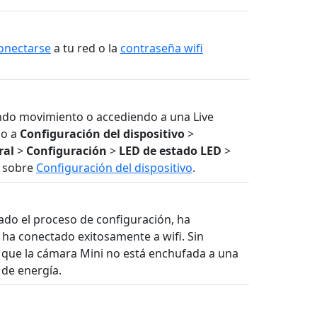
onectarse
a tu red o la
contraseña wifi
ndo movimiento o accediendo a una Live
do a
Configuración del dispositivo
>
ral
>
Configuración
>
LED de estado
LED
>
n sobre
Configuración del dispositivo
.
ado el proceso de configuración, ha
 ha conectado exitosamente a wifi. Sin
 que la cámara Mini no está enchufada a una
 de energía.