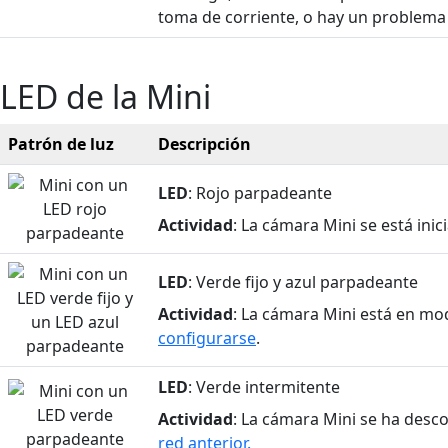
toma de corriente, o hay un problema
LED de la Mini
Patrón de luz
Descripción
LED
: Rojo parpadeante
Actividad
: La cámara Mini se está inic
LED
: Verde fijo y azul parpadeante
Actividad
: La cámara Mini está en mo
configurarse
.
LED
: Verde intermitente
Actividad
: La cámara Mini se ha des
red anterior.