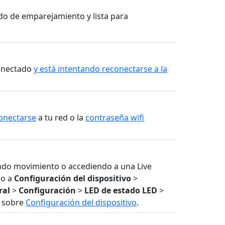
do de emparejamiento y lista para
conectado
y está intentando reconectarse a la
onectarse
a tu red o la
contraseña wifi
ndo movimiento o accediendo a una Live
do a
Configuración del dispositivo
>
ral
>
Configuración
>
LED de estado
LED
>
n sobre
Configuración del dispositivo
.