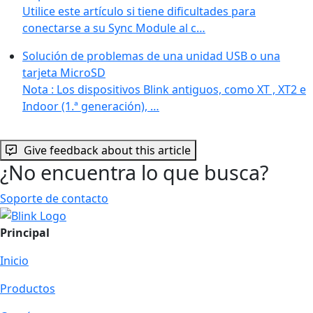
Utilice este artículo si tiene dificultades para
conectarse a su Sync Module al c…
Solución de problemas de una unidad USB o una
tarjeta MicroSD
Nota : Los dispositivos Blink antiguos, como XT , XT2 e
Indoor (1.ª generación), …
Give feedback about this article
¿No encuentra lo que busca?
Soporte de contacto
Principal
Inicio
Productos