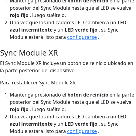
Mantenga presionado el
botón de reinicio
en la parte
posterior del Sync Module hasta que el LED se vuelva
rojo fijo
, luego suéltelo.
Una vez que los indicadores LED cambien a un
LED
azul intermitente
y un
LED verde fijo
, su Sync
Module estará listo para
configurarse
.
Sync Module XR
El Sync Module XR incluye un botón de reinicio ubicado en
la parte posterior del dispositivo.
Para restablecer Sync Module XR:
Mantenga presionado el
botón de reinicio
en la parte
posterior del Sync Module hasta que el LED se vuelva
rojo fijo
, luego suéltelo.
Una vez que los indicadores LED cambien a un
LED
azul intermitente
y un
LED verde fijo
, su Sync
Module estará listo para
configurarse
.