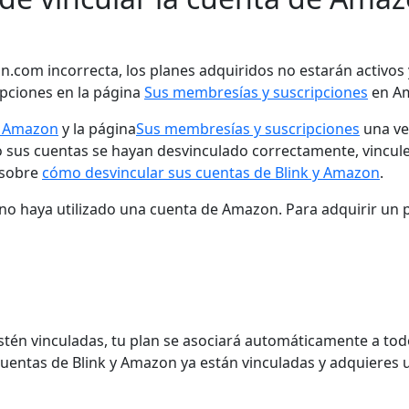
n.com incorrecta, los planes adquiridos no estarán activos 
ripciones en la página
Sus membresías y suscripciones
en A
e Amazon
y la página
Sus membresías y suscripciones
una ve
sus cuentas se hayan desvinculado correctamente, vincule 
 sobre
cómo desvincular sus cuentas de Blink y Amazon
.
 no haya utilizado una cuenta de Amazon. Para adquirir un 
estén vinculadas, tu plan se asociará automáticamente a tod
 cuentas de Blink y Amazon ya están vinculadas y adquieres 