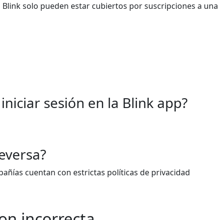
a Blink solo pueden estar cubiertos por suscripciones a una
niciar sesión en la Blink app?
eversa?
añías cuentan con estrictas políticas de privacidad
on incorrecta