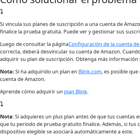
Si vincula sus planes de suscripción a una cuenta de Amazo
finalice la prueba gratuita. Puede ver y gestionar sus susc
Luego de consultar la página
Configuración de la cuenta d
correcta, deberá desvincular su cuenta de Amazon. Cuando 
adquirir su plan de suscripción. Obtenga más información
Nota:
Si ha adquirido un plan en
Blink.com
, es posible que
cuenta de Amazon.
Aprende cómo adquirir un
plan Blink
.
Nota
: Si adquieres un plus plan antes de que tus cuentas 
que tu periodo de prueba gratuito finalice. Además, si tus
dispositivo elegible se asociará automáticamente a este.