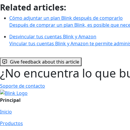
Related articles:
Cómo adjuntar un plan Blink después de comprarlo
Después de comprar un plan Blink, es posible que nece
Desvincular tus cuentas Blink y Amazon
Vincular tus cuentas Blink y Amazon te permite admini
Give feedback about this article
¿No encuentra lo que b
Soporte de contacto
Principal
Inicio
Productos