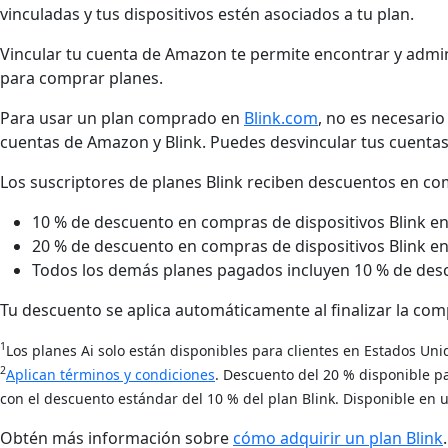
vinculadas y tus dispositivos estén asociados a tu plan.
Vincular tu cuenta de Amazon te permite encontrar y admini
para comprar planes.
Para usar un plan comprado en
Blink.com
, no es necesario
cuentas de Amazon y Blink. Puedes desvincular tus cuenta
Los suscriptores de planes Blink reciben descuentos en co
10 % de descuento en compras de dispositivos Blink e
20 % de descuento en compras de dispositivos Blink en 
Todos los demás planes pagados incluyen 10 % de des
Tu descuento se aplica automáticamente al finalizar la com
1
Los planes Ai solo están disponibles para clientes en Estados Unid
2
Aplican términos y condiciones
. Descuento del 20 % disponible pa
con el descuento estándar del 10 % del plan Blink. Disponible en un
Obtén más información sobre
cómo adquirir un plan Blink
.