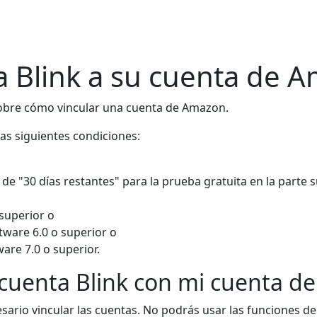
a Blink a su cuenta de 
sobre cómo vincular una cuenta de Amazon.
las siguientes condiciones:
 "30 días restantes" para la prueba gratuita en la parte sup
 superior o
tware 6.0 o superior o
ware 7.0 o superior.
i cuenta Blink con mi cuenta 
esario vincular las cuentas. No podrás usar las funciones d