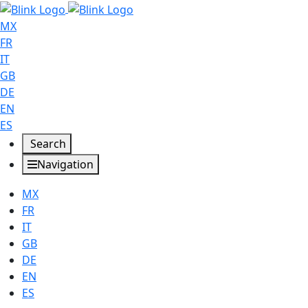
MX
FR
IT
GB
DE
EN
ES
Search
Navigation
MX
FR
IT
GB
DE
EN
ES