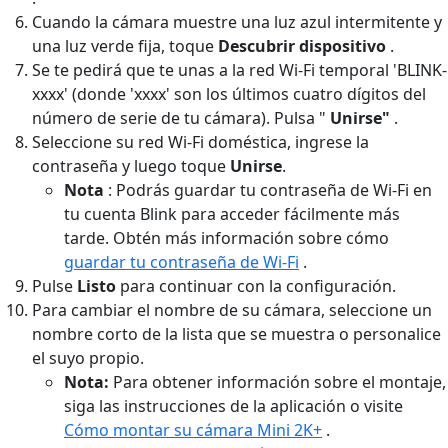
Cuando la cámara muestre una luz azul intermitente y
una luz verde fija, toque
Descubrir dispositivo
.
Se te pedirá que te unas a la red Wi-Fi temporal 'BLINK-
xxxx' (donde 'xxxx' son los últimos cuatro dígitos del
número de serie de tu cámara). Pulsa "
Unirse"
.
Seleccione su red Wi-Fi doméstica, ingrese la
contraseña y luego toque
Unirse
.
Nota
: Podrás guardar tu contraseña de Wi-Fi en
tu cuenta Blink para acceder fácilmente más
tarde. Obtén más información sobre cómo
guardar tu contraseña de Wi-Fi
.
Pulse
Listo
para continuar con la configuración.
Para cambiar el nombre de su cámara, seleccione un
nombre corto de la lista que se muestra o personalice
el suyo propio.
Nota:
Para obtener información sobre el montaje,
siga las instrucciones de la aplicación o visite
Cómo montar su cámara Mini 2K+
.