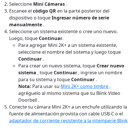
Seleccione
Mini Cámaras
.
Escanee el
código QR
en la parte posterior del
dispositivo o toque
Ingresar número de serie
manualmente
.
Seleccione un sistema existente o cree uno nuevo.
Luego, toque
Continuar
.
Para agregar Mini 2K+ a un sistema existente,
seleccione el nombre del sistema y luego toque
Continuar
.
Para crear un nuevo sistema, toque
Crear nuevo
sistema
, toque
Continuar
, ingrese un nombre
para su sistema y toque
Continuar
.
Nota:
Para usar su
Mini 2K+ como timbre
,
agréguelo al mismo sistema que su Blink Video
Doorbell .
Conecte su cámara Mini 2K+ a un enchufe utilizando la
fuente de alimentación provista con cable USB-C o el
adaptador de corriente resistente a la intemperie Blink
.