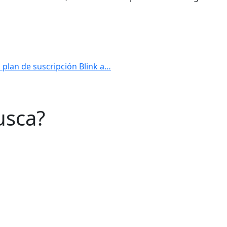
 plan de suscripción Blink a…
usca?