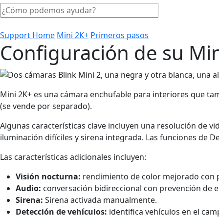
Support Home
Mini 2K+
Primeros pasos
Configuración de su Mi
Mini 2K+ es una cámara enchufable para interiores que ta
(se vende por separado).
Algunas características clave incluyen una resolución de v
iluminación difíciles y sirena integrada. Las funciones de 
Las características adicionales incluyen:
Visión nocturna:
rendimiento de color mejorado con p
Audio:
conversación bidireccional con prevención de e
Sirena:
Sirena activada manualmente.
Detección de vehículos:
identifica vehículos en el ca