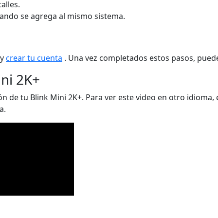
alles.
ando se agrega al mismo sistema.
y
crear tu cuenta
. Una vez completados estos pasos, puedes
ini 2K+
 de tu Blink Mini 2K+. Para ver este video en otro idioma, e
a.