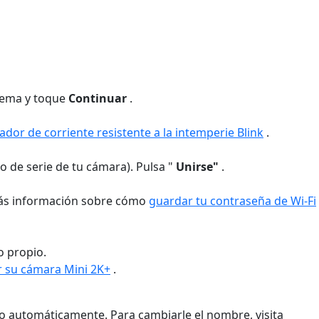
tema y toque
Continuar
.
ador de corriente resistente a la intemperie Blink
.
ro de serie de tu cámara). Pulsa "
Unirse"
.
 más información sobre cómo
guardar tu contraseña de Wi-Fi
o propio.
 su cámara Mini 2K+
.
do automáticamente. Para cambiarle el nombre, visita