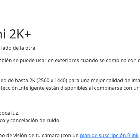
ni 2K+
mbién se puede usar en exteriores cuando se combina con 
ideo de hasta 2K (2560 x 1440) para una mejor calidad de i
Detección Inteligente están disponibles al combinarse con u
oca luz.
co y cancelación de ruido.
mpo de visión de tu cámara (con un
plan de suscripción Blink