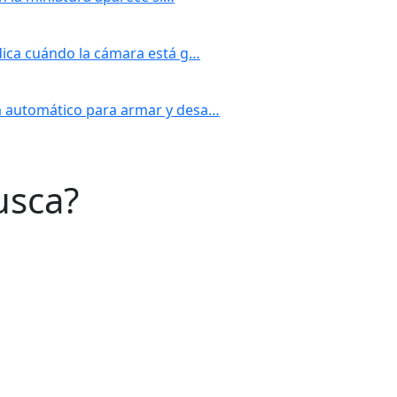
dica cuándo la cámara está g…
a automático para armar y desa…
usca?