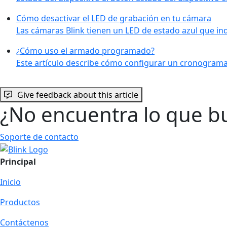
Cómo desactivar el LED de grabación en tu cámara
Las cámaras Blink tienen un LED de estado azul que in
¿Cómo uso el armado programado?
Este artículo describe cómo configurar un cronogram
Give feedback about this article
¿No encuentra lo que b
Soporte de contacto
Principal
Inicio
Productos
Contáctenos