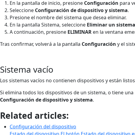
En la pantalla de inicio, presione
Configuración
para ve
Seleccione
Configuración de dispositivo y sistema
.
Presione el nombre del sistema que desea eliminar.
En la pantalla Sistema, seleccione
Eliminar un sistem
A continuación, presione
ELIMINAR
en la ventana eme
Tras confirmar, volverá a la pantalla
Configuración
y el si
Sistema vacío
Los sistemas vacíos no contienen dispositivos y están listo
Si elimina todos los dispositivos de un sistema, o tiene 
Configuración de dispositivo y sistema
.
Related articles:
Configuración del dispositivo
Estado del dispositivo El botón Estado del dispositivo 