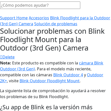
Support Home
Accesorios
Blink Floodlight para la Outdoor
(3rd Gen) Camera
Solución de problemas
Solucionar problemas con Blink
Floodlight Mount para la
Outdoor (3rd Gen) Camera
Delete
Nota:
Este producto es compatible con la
cámara Blink
Outdoor (3rd Gen)
. Para el modelo más reciente,
compatible con las cámaras
Blink Outdoor 4
y
Outdoor
2K+
, visite
Blink Outdoor Floodlight Mount
.
La siguiente lista de comprobación lo ayudará a resolver
los problemas de su Blink Floodlight.
¿Su app de Blink es la versión más