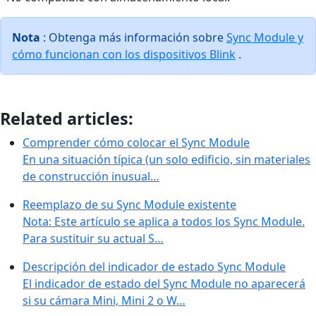
Nota
: Obtenga más información sobre
Sync Module y
cómo funcionan con los dispositivos Blink
.
Related articles:
Comprender cómo colocar el Sync Module
En una situación típica (un solo edificio, sin materiales
de construcción inusual…
Reemplazo de su Sync Module existente
Nota: Este artículo se aplica a todos los Sync Module.
Para sustituir su actual S…
Descripción del indicador de estado Sync Module
El indicador de estado del Sync Module no aparecerá
si su cámara Mini, Mini 2 o W…