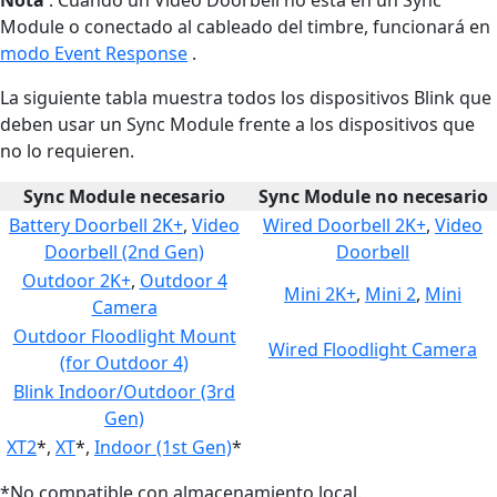
Module o conectado al cableado del timbre, funcionará en
modo Event Response
.
La siguiente tabla muestra todos los dispositivos Blink que
deben usar un Sync Module frente a los dispositivos que
no lo requieren.
Sync Module necesario
Sync Module no necesario
Battery Doorbell 2K+
,
Video
Wired Doorbell 2K+
,
Video
Doorbell (2nd Gen)
Doorbell
Outdoor 2K+
,
Outdoor 4
Mini 2K+
,
Mini 2
,
Mini
Camera
Outdoor Floodlight Mount
Wired Floodlight Camera
(for Outdoor 4)
Blink Indoor/Outdoor (3rd
Gen)
XT2
*,
XT
*,
Indoor (1st Gen)
*
*No compatible con almacenamiento local.