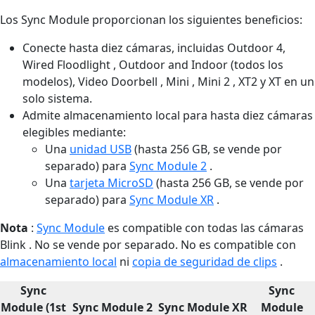
Los Sync Module proporcionan los siguientes beneficios:
Conecte hasta diez cámaras, incluidas Outdoor 4,
Wired Floodlight , Outdoor and Indoor (todos los
modelos), Video Doorbell , Mini , Mini 2 , XT2 y XT en un
solo sistema.
Admite almacenamiento local para hasta diez cámaras
elegibles mediante:
Una
unidad USB
(hasta 256 GB, se vende por
separado) para
Sync Module 2
.
Una
tarjeta MicroSD
(hasta 256 GB, se vende por
separado) para
Sync Module XR
.
Nota
:
Sync Module
es compatible con todas las cámaras
Blink . No se vende por separado. No es compatible con
almacenamiento local
ni
copia de seguridad de clips
.
Sync
Sync
Module (1st
Sync Module 2
Sync Module XR
Module