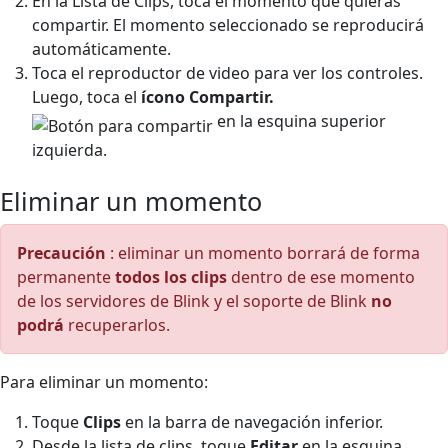
En la Lista de Clips, toca el momento que quieras
compartir. El momento seleccionado se reproducirá
automáticamente.
Toca el reproductor de video para ver los controles.
Luego, toca el
ícono Compartir.
en la esquina superior
izquierda.
Eliminar un momento
Precaución
: eliminar un momento borrará de forma
permanente
todos los clips
dentro de ese momento
de los servidores de Blink y el soporte de Blink
no
podrá
recuperarlos.
Para eliminar un momento:
Toque
Clips
en la barra de navegación inferior.
Desde la lista de clips, toque
Editar
en la esquina