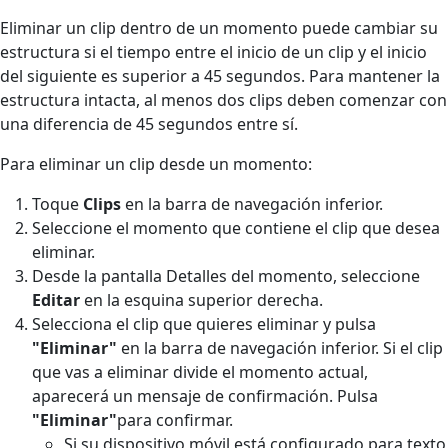
Eliminar un clip dentro de un momento puede cambiar su
estructura si el tiempo entre el inicio de un clip y el inicio
del siguiente es superior a 45 segundos. Para mantener la
estructura intacta, al menos dos clips deben comenzar con
una diferencia de 45 segundos entre sí.
Para eliminar un clip desde un momento:
Toque
Clips
en la barra de navegación inferior.
Seleccione el momento que contiene el clip que desea
eliminar.
Desde la pantalla Detalles del momento, seleccione
Editar
en la esquina superior derecha.
Selecciona el clip que quieres eliminar y pulsa
"Eliminar"
en la barra de navegación inferior. Si el clip
que vas a eliminar divide el momento actual,
aparecerá un mensaje de confirmación. Pulsa
"Eliminar"
para confirmar.
Si su dispositivo móvil está configurado para texto