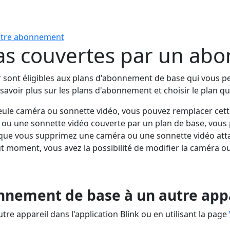
votre abonnement
as couvertes par un ab
or sont éligibles aux plans d'abonnement de base qui vous 
avoir plus sur les plans d'abonnement et choisir le plan qu
eule caméra ou sonnette vidéo, vous pouvez remplacer cett
 ou une sonnette vidéo couverte par un plan de base, vou
que vous supprimez une caméra ou une sonnette vidéo attac
 moment, vous avez la possibilité de modifier la caméra ou l
nement de base à un autre appar
e appareil dans l'application Blink ou en utilisant la page