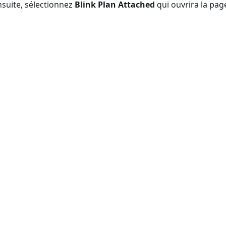
nsuite, sélectionnez
Blink Plan Attached
qui ouvrira la pa