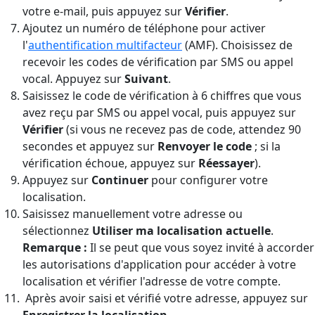
votre e-mail, puis appuyez sur
Vérifier
.
Ajoutez un numéro de téléphone pour activer
l'
authentification multifacteur
(AMF). Choisissez de
recevoir les codes de vérification par SMS ou appel
vocal. Appuyez sur
Suivant
.
Saisissez le code de vérification à 6 chiffres que vous
avez reçu par SMS ou appel vocal, puis appuyez sur
Vérifier
(si vous ne recevez pas de code, attendez 90
secondes et appuyez sur
Renvoyer le code
; si la
vérification échoue, appuyez sur
Réessayer
).
Appuyez sur
Continuer
pour configurer votre
localisation.
Saisissez manuellement votre adresse ou
sélectionnez
Utiliser ma localisation actuelle
.
Remarque :
Il se peut que vous soyez invité à accorder
les autorisations d'application pour accéder à votre
localisation et vérifier l'adresse de votre compte.
Après avoir saisi et vérifié votre adresse, appuyez sur
Enregistrer la localisation
.