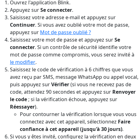
Ouvrez l'application Blink.
Appuyez sur
Se connecter
.
Saisissez votre adresse e-mail et appuyez sur
Continuer
. Si vous avez oublié votre mot de passe,
appuyez sur
Mot de passe oublié ?
Saisissez votre mot de passe et appuyez sur
Se
connecter
. Si un contrôle de sécurité identifie votre
mot de passe comme compromis, vous serez invité à
le modifier
.
Saisissez le code de vérification à 6 chiffres que vous
avez reçu par SMS, message WhatsApp ou appel vocal,
puis appuyez sur
Vérifier
(si vous ne recevez pas de
code, attendez 90 secondes et appuyez sur
Renvoyer
le code
; si la vérification échoue, appuyez sur
Réessayer
).
Pour contourner la vérification lorsque vous vous
connectez avec cet appareil, sélectionnez
Faire
confiance à cet appareil (jusqu'à 30 jours)
.
Si vous y êtes invité, configurez la vérification en deux