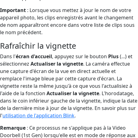
Important
: Lorsque vous mettez à jour le nom de votre
appareil photo, les clips enregistrés avant le changement
de nom apparaîtront encore dans votre liste de clips sous
le nom précédent.
Rafraîchir la vignette
Dans l'
écran d'accueil
, appuyez sur le bouton
Plus
(...) et
sélectionnez
Actualiser la vignette
. La caméra effectue
une capture d'écran de la vue en direct actuelle et
remplace l'image bleue par cette capture d'écran. La
vignette reste la même jusqu'à ce que vous l'actualisiez à
l'aide de la fonction
Actualiser la vignette
. L'horodatage,
dans le coin inférieur gauche de la vignette, indique la date
de la dernière mise à jour de la vignette. En savoir plus sur
l'
utilisation de l'application Blink
.
Remarque
: Ce processus ne s'applique pas à la Video
Doorbell (1st Gen) lorsqu'elle est en mode de réponse aux