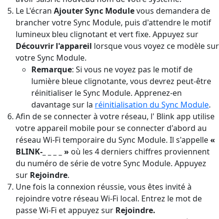
Le
L'écran
Ajouter Sync Module
vous demandera de
brancher votre Sync Module, puis d'attendre le motif
lumineux bleu clignotant et vert fixe. Appuyez sur
Découvrir l'appareil
lorsque vous voyez ce modèle sur
votre Sync Module.
Remarque
: Si vous ne voyez pas le motif de
lumière bleue clignotante, vous devrez peut-être
réinitialiser le Sync Module. Apprenez-en
davantage sur la
réinitialisation du Sync Module
.
Afin de se connecter à votre réseau, l' Blink app utilise
votre appareil mobile pour se connecter d'abord au
réseau Wi-Fi temporaire du Sync Module. Il s'appelle
«
BLINK-_ _ _ _ »
où les 4 derniers chiffres proviennent
du numéro de série de votre Sync Module. Appuyez
sur
Rejoindre
.
Une fois la connexion réussie, vous êtes invité à
rejoindre votre réseau Wi-Fi local. Entrez le mot de
passe Wi-Fi et appuyez sur
Rejoindre.