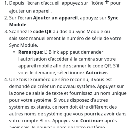
+
Depuis l'écran d'accueil, appuyez sur l'icône
pour
ajouter un appareil.
Sur l'écran
Ajouter un appareil
, appuyez sur
Sync
Module
.
Scannez le
code QR
au dos du Sync Module ou
saisissez manuellement le numéro de série de votre
Sync Module.
Remarque
: L' Blink app peut demander
l'autorisation d'accéder à la caméra sur votre
appareil mobile afin de scanner le code QR. S'il
vous le demande, sélectionnez
Autoriser.
Une fois le numéro de série reconnu, il vous est
demandé de créer un nouveau système. Appuyez sur
la zone de saisie de texte et fournissez un nom unique
pour votre système. Si vous disposez d'autres
systèmes existants, ce nom doit être différent des
autres noms de système que vous pourriez avoir dans
votre compte Blink. Appuyez sur
Continuer
après
avoir saisi le nouveau nom de votre système.