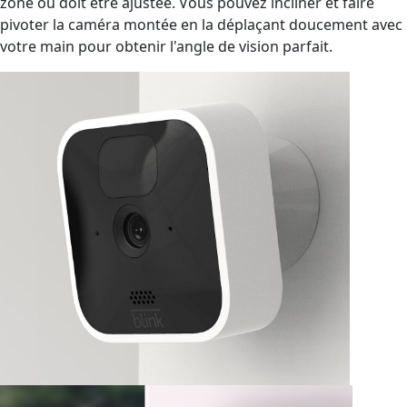
zone ou doit être ajustée. Vous pouvez incliner et faire
pivoter la caméra montée en la déplaçant doucement avec
votre main pour obtenir l'angle de vision parfait.