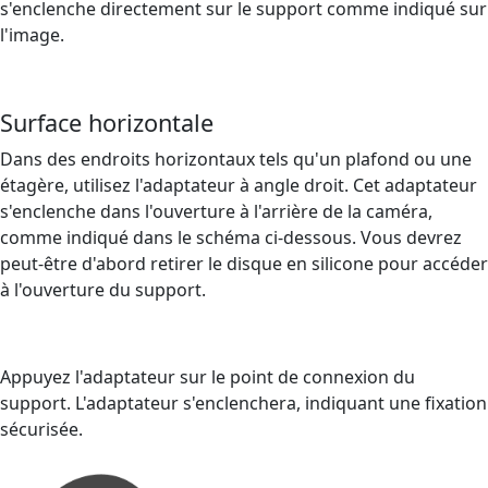
s'enclenche directement sur le support comme indiqué sur
l'image.
Surface horizontale
Dans des endroits horizontaux tels qu'un plafond ou une
étagère, utilisez l'adaptateur à angle droit. Cet adaptateur
s'enclenche dans l'ouverture à l'arrière de la caméra,
comme indiqué dans le schéma ci-dessous. Vous devrez
peut-être d'abord retirer le disque en silicone pour accéder
à l'ouverture du support.
Appuyez l'adaptateur sur le point de connexion du
support. L'adaptateur s'enclenchera, indiquant une fixation
sécurisée.