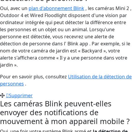
Oui, avec un
plan d'abonnement Blink
, les caméras Mini 2 ,
Outdoor 4 et Wired Floodlight disposent d'une vision par
ordinateur intégrée qui peut détecter la différence entre
les personnes et un objet ou un animal. Lorsqu'une
personne est détectée, vous recevrez une alerte de
détection de personne dans l' Blink app . Par exemple, si le
nom de votre caméra de jardin est « Backyard », votre
alerte s'affichera comme « Il y a une personne dans votre
jardin ».
Pour en savoir plus, consultez
Utilisation de la détection de
personnes
.
Supprimer
Les caméras Blink peuvent-elles
envoyer des notifications de
mouvement à mon appareil mobile ?
Oui, une fois votre système Blink armé et
la détection de