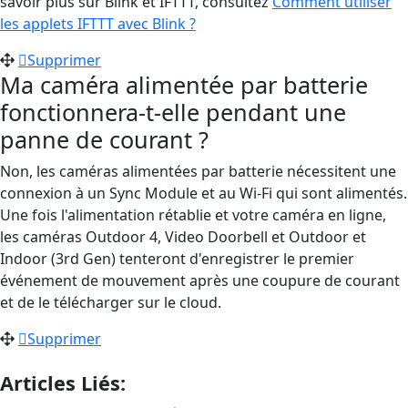
savoir plus sur Blink et IFTTT, consultez
Comment utiliser
les applets IFTTT avec Blink ?
‍
Supprimer
Ma caméra alimentée par batterie
fonctionnera-t-elle pendant une
panne de courant ?
Non, les caméras alimentées par batterie nécessitent une
connexion à un Sync Module et au Wi-Fi qui sont alimentés.
Une fois l'alimentation rétablie et votre caméra en ligne,
les caméras Outdoor 4, Video Doorbell et Outdoor et
Indoor (3rd Gen) tenteront d'enregistrer le premier
événement de mouvement après une coupure de courant
et de le télécharger sur le cloud.
Supprimer
Articles Liés: