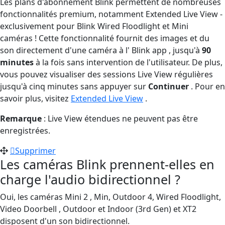
Les plans d'abonnement Blink permettent de nombreuses
fonctionnalités premium, notamment Extended Live View -
exclusivement pour Blink Wired Floodlight et Mini
caméras ! Cette fonctionnalité fournit des images et du
son directement d'une caméra à l' Blink app , jusqu'à
90
minutes
à la fois sans intervention de l'utilisateur. De plus,
vous pouvez visualiser des sessions Live View régulières
jusqu'à cinq minutes sans appuyer sur
Continuer
. Pour en
savoir plus, visitez
Extended Live View
.
Remarque
: Live View étendues ne peuvent pas être
enregistrées.
Supprimer
Les caméras Blink prennent-elles en
charge l'audio bidirectionnel ?
Oui, les caméras Mini 2 , Min, Outdoor 4, Wired Floodlight,
Video Doorbell , Outdoor et Indoor (3rd Gen) et XT2
disposent d'un son bidirectionnel.