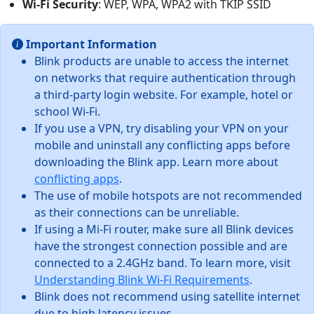
Wi-Fi Security
: WEP, WPA, WPA2 with TKIP SSID
Important Information
Blink products are unable to access the internet
on networks that require authentication through
a third-party login website. For example, hotel or
school Wi-Fi.
If you use a VPN, try disabling your VPN on your
mobile and uninstall any conflicting apps before
downloading the Blink app. Learn more about
conflicting apps
.
The use of mobile hotspots are not recommended
as their connections can be unreliable.
If using a Mi-Fi router, make sure all Blink devices
have the strongest connection possible and are
connected to a 2.4GHz band. To learn more, visit
Understanding Blink Wi-Fi Requirements
.
Blink does not recommend using satellite internet
due to high latency issues.