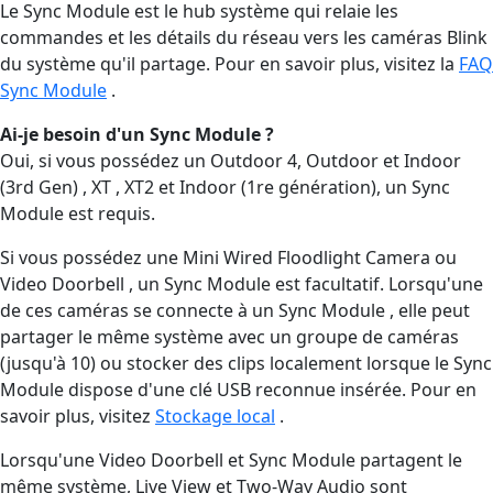
Le Sync Module est le hub système qui relaie les
commandes et les détails du réseau vers les caméras Blink
du système qu'il partage. Pour en savoir plus, visitez la
FAQ
Sync Module
.
Ai-je besoin d'un Sync Module ?
Oui, si vous possédez un Outdoor 4, Outdoor et Indoor
(3rd Gen) , XT , XT2 et Indoor (1re génération), un Sync
Module est requis.
Si vous possédez une Mini Wired Floodlight Camera ou
Video Doorbell , un Sync Module est facultatif. Lorsqu'une
de ces caméras se connecte à un Sync Module , elle peut
partager le même système avec un groupe de caméras
(jusqu'à 10) ou stocker des clips localement lorsque le Sync
Module dispose d'une clé USB reconnue insérée. Pour en
savoir plus, visitez
Stockage local
.
Lorsqu'une Video Doorbell et Sync Module partagent le
même système, Live View et Two-Way Audio sont