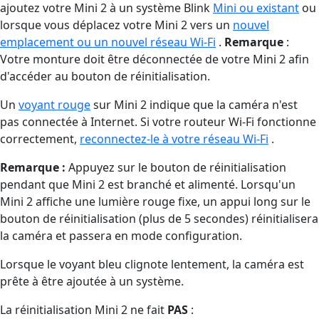
ajoutez votre Mini 2 à un système Blink
Mini ou existant
ou
lorsque vous déplacez votre Mini 2 vers un
nouvel
emplacement ou un nouvel réseau Wi-Fi
.
Remarque
:
Votre monture doit être déconnectée de votre Mini 2 afin
d'accéder au bouton de réinitialisation.
Un
voyant rouge
sur Mini 2 indique que la caméra n'est
pas connectée à Internet. Si votre routeur Wi-Fi fonctionne
correctement,
reconnectez-le à votre réseau Wi-Fi
.
Remarque
:
Appuyez sur le bouton de réinitialisation
pendant que Mini 2 est branché et alimenté. Lorsqu'un
Mini 2 affiche une lumière rouge fixe, un appui long sur le
bouton de réinitialisation (plus de 5 secondes) réinitialisera
la caméra et passera en mode configuration.
Lorsque le voyant bleu clignote lentement, la caméra est
prête à être ajoutée à un système.
La réinitialisation Mini 2 ne fait
PAS
: