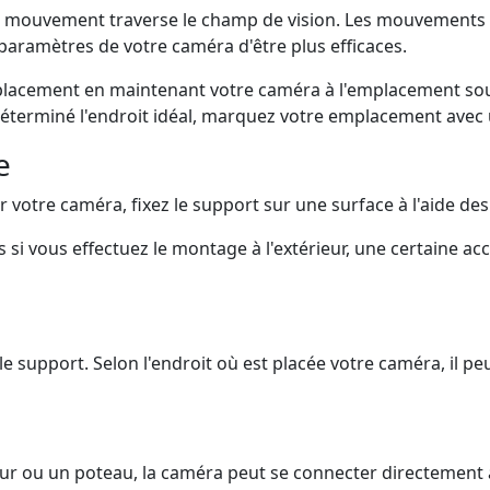
e mouvement traverse le champ de vision. Les mouvements d
aramètres de votre caméra d'être plus efficaces.
placement en maintenant votre caméra à l'emplacement souhait
déterminé l'endroit idéal, marquez votre emplacement avec
e
otre caméra, fixez le support sur une surface à l'aide des 
is si vous effectuez le montage à l'extérieur, une certaine 
 support. Selon l'endroit où est placée votre caméra, il peut
r ou un poteau, la caméra peut se connecter directement a