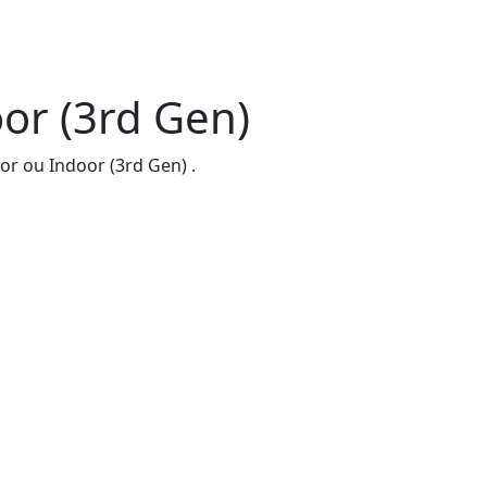
or (3rd Gen)
oor ou Indoor (3rd Gen) .