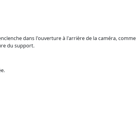
'enclenche dans l'ouverture à l'arrière de la caméra, comme
ure du support.
ée.