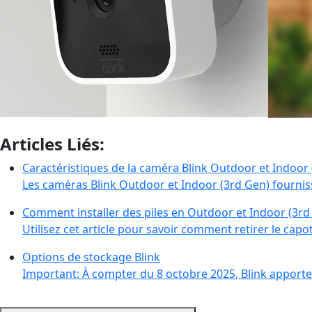
Articles Liés:
Caractéristiques de la caméra Blink Outdoor et Indoor
Les caméras Blink Outdoor et Indoor (3rd Gen) fournis
Comment installer des piles en Outdoor et Indoor (3rd
Utilisez cet article pour savoir comment retirer le capot 
Options de stockage Blink
Important: À compter du 8 octobre 2025, Blink apporte