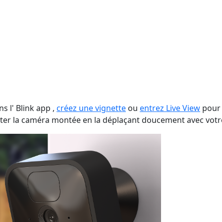
 l' Blink app ,
créez une vignette
ou
entrez Live View
pour 
voter la caméra montée en la déplaçant doucement avec votre