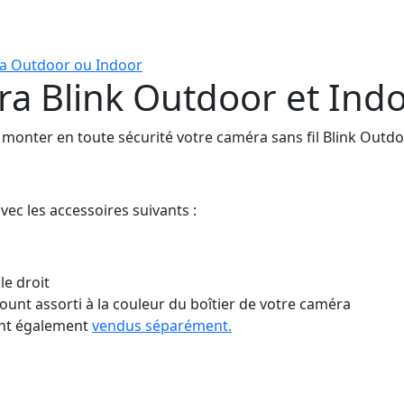
era Outdoor ou Indoor
a Blink Outdoor et Indo
de monter en toute sécurité votre caméra sans fil Blink Outd
vec les accessoires suivants :
le droit
nt assorti à la couleur du boîtier de votre caméra
ont également
vendus séparément.