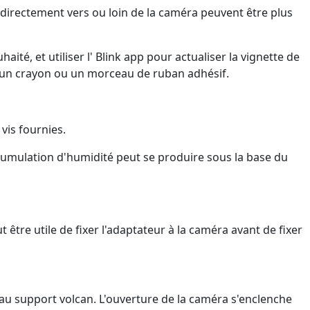
irectement vers ou loin de la caméra peuvent être plus
é, et utiliser l' Blink app pour actualiser la vignette de
 un crayon ou un morceau de ruban adhésif.
vis fournies.
accumulation d'humidité peut se produire sous la base du
 être utile de fixer l'adaptateur à la caméra avant de fixer
u support volcan. L'ouverture de la caméra s'enclenche