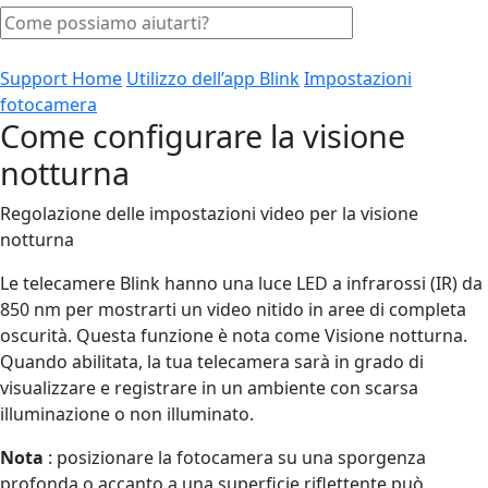
Support Home
Utilizzo dell’app Blink
Impostazioni
fotocamera
Come configurare la visione
notturna
Regolazione delle impostazioni video per la visione
notturna
Le telecamere Blink hanno una luce LED a infrarossi (IR) da
850 nm per mostrarti un video nitido in aree di completa
oscurità. Questa funzione è nota come Visione notturna.
Quando abilitata, la tua telecamera sarà in grado di
visualizzare e registrare in un ambiente con scarsa
illuminazione o non illuminato.
Nota
: posizionare la fotocamera su una sporgenza
profonda o accanto a una superficie riflettente può