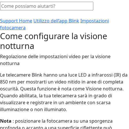
Support Home
Utilizzo dell’app Blink
Impostazioni
fotocamera
Come configurare la visione
notturna
Regolazione delle impostazioni video per la visione
notturna
Le telecamere Blink hanno una luce LED a infrarossi (IR) da
850 nm per mostrarti un video nitido in aree di completa
oscurità. Questa funzione è nota come Visione notturna.
Quando abilitata, la tua telecamera sarà in grado di
visualizzare e registrare in un ambiente con scarsa
illuminazione o non illuminato.
Nota
: posizionare la fotocamera su una sporgenza
profonda o accanto a una superficie riflettente può