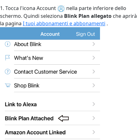
1. Tocca l'icona Account
nella parte inferiore dello
schermo. Quindi seleziona
Blink Plan allegato
che aprirà
la pagina
I tuoi abbonamenti e abbonamenti
.