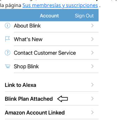
la página
Sus membresías y suscripciones
.