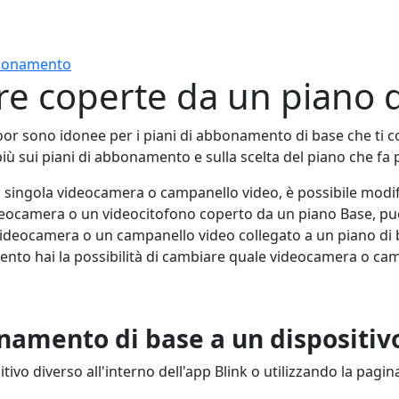
abbonamento
ere coperte da un piano
or sono idonee per i piani di abbonamento di base che ti co
iù sui piani di abbonamento e sulla scelta del piano che fa p
ingola videocamera o campanello video, è possibile modific
ideocamera o un videocitofono coperto da un piano Base, p
videocamera o un campanello video collegato a un piano di b
ento hai la possibilità di cambiare quale videocamera o ca
amento di base a un dispositivo
ivo diverso all'interno dell'app Blink o utilizzando la pagi