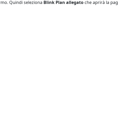
ermo. Quindi seleziona
Blink Plan allegato
che aprirà la pa