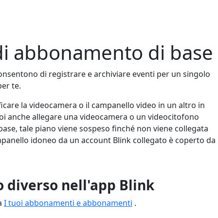
 di abbonamento di base
nsentono di registrare e archiviare eventi per un singolo
er te.
are la videocamera o il campanello video in un altro in
uoi anche allegare una videocamera o un videocitofono
ase, tale piano viene sospeso finché non viene collegata
mpanello idoneo da un account Blink collegato è coperto da
 diverso nell'app Blink
na
I tuoi abbonamenti e abbonamenti
.