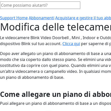
Support Home
Abbonamenti
Acquistare e gestire il tuo 
Modifica delle telecam
Le videocamere Blink Video Doorbell , Mini , Indoor e Outdo
dispositivo Blink sul tuo account.
Clicca qui
per saperne di p
Dopo aver allegato un piano di abbonamento di base a una s
modo che sia coperto dallo stesso piano. Se elimini una v
sostitutivo da coprire con quel piano. Quando elimini una 
un'altra videocamera o campanello video. In qualsiasi mom
un piano di abbonamento di base.
Come allegare un piano di abbon
Puoi allegare un piano di abbonamento di base a un disposit