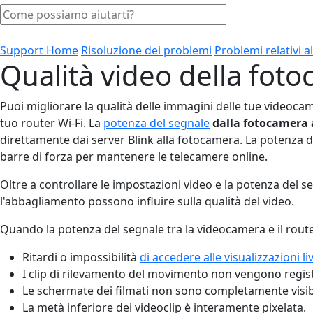
Support Home
Risoluzione dei problemi
Problemi relativi 
Qualità video della fot
Puoi migliorare la qualità delle immagini delle tue videoca
tuo router Wi-Fi. La
potenza del segnale
dalla fotocamera a
direttamente dai server Blink alla fotocamera. La potenza 
barre di forza per mantenere le telecamere online.
Oltre a controllare le impostazioni video e la potenza del 
l'abbagliamento possono influire sulla qualità del video.
Quando la potenza del segnale tra la videocamera e il rout
Ritardi o impossibilità
di accedere alle visualizzazioni li
I clip di rilevamento del movimento non vengono regist
Le schermate dei filmati non sono completamente visibili
La metà inferiore dei videoclip è interamente pixelata.