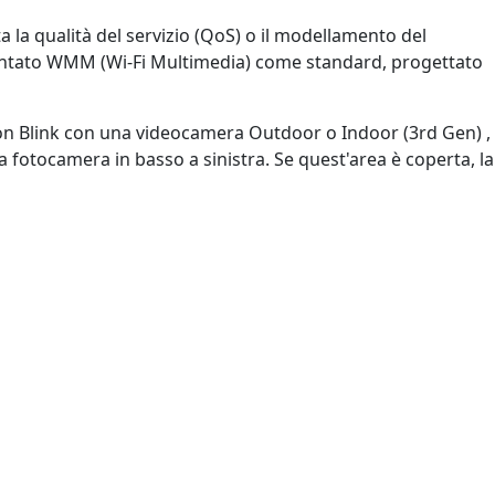
a la qualità del servizio (QoS) o il modellamento del
lementato WMM (Wi-Fi Multimedia) come standard, progettato
 non Blink con una videocamera Outdoor o Indoor (3rd Gen) ,
lla fotocamera in basso a sinistra. Se quest'area è coperta, la