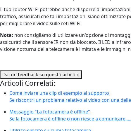
Il tuo router Wi-Fi potrebbe anche disporre di impostazioni 
traffico, assicurati che tali impostazioni siano ottimizza
per migliorare il video sulle reti Wi-Fi.
Nota:
non consigliamo di utilizzare un'opzione di montaggio
assicurati che il sensore IR non sia bloccato. Il LED a infrar
visione notturna della telecamera è limitata e le immagini 
Dai un feedback su questo articolo
Articoli Correlati:
Come inviare una clip di esempio al supporto
Se riscontri un problema relativo ai video con una delle
Messaggio "La fotocamera è offline"
Se la fotocamera è offline o non riesce a comunicare...
Utilizzo elevato sulla mia fotocamera