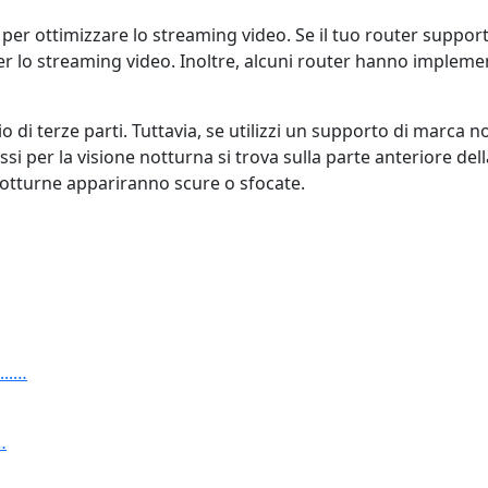
per ottimizzare lo streaming video. Se il tuo router support
te per lo streaming video. Inoltre, alcuni router hanno imp
 di terze parti. Tuttavia, se utilizzi un supporto di marca
ossi per la visione notturna si trova sulla parte anteriore de
notturne appariranno scure o sfocate.
...…
…