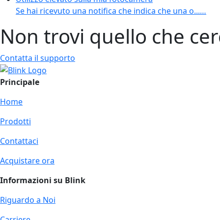
Se hai ricevuto una notifica che indica che una o...…
Non trovi quello che cer
Contatta il supporto
Principale
Home
Prodotti
Contattaci
Acquistare ora
Informazioni su Blink
Riguardo a Noi
Carriere