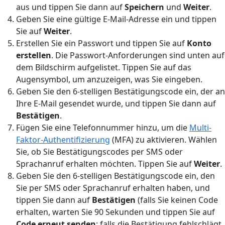
aus und tippen Sie dann auf
Speichern
und
Weiter
.
Geben Sie eine gültige E-Mail-Adresse ein und tippen
Sie auf
Weiter
.
Erstellen Sie ein Passwort und tippen Sie auf
Konto
erstellen
. Die Passwort-Anforderungen sind unten auf
dem Bildschirm aufgelistet. Tippen Sie auf das
Augensymbol, um anzuzeigen, was Sie eingeben.
Geben Sie den 6-stelligen Bestätigungscode ein, der an
Ihre E-Mail gesendet wurde, und tippen Sie dann auf
Bestätigen
.
Fügen Sie eine Telefonnummer hinzu, um die
Multi-
Faktor-Authentifizierung
(MFA) zu aktivieren. Wählen
Sie, ob Sie Bestätigungscodes per SMS oder
Sprachanruf erhalten möchten. Tippen Sie auf
Weiter
.
Geben Sie den 6-stelligen Bestätigungscode ein, den
Sie per SMS oder Sprachanruf erhalten haben, und
tippen Sie dann auf
Bestätigen
(falls Sie keinen Code
erhalten, warten Sie 90 Sekunden und tippen Sie auf
Code erneut senden
; falls die Bestätigung fehlschlägt,