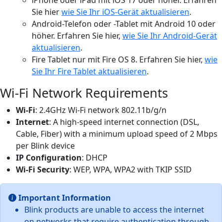
Sie hier
wie Sie Ihr iOS-Gerät aktualisieren
.
Android-Telefon oder -Tablet mit Android 10 oder
höher. Erfahren Sie hier,
wie Sie Ihr Android-Gerät
aktualisieren
.
Fire Tablet nur mit Fire OS 8. Erfahren Sie hier,
wie
Sie Ihr Fire Tablet aktualisieren
.
Wi-Fi Network Requirements
Wi-Fi
: 2.4GHz Wi-Fi network 802.11b/g/n
Internet
: A high-speed internet connection (DSL,
Cable, Fiber) with a minimum upload speed of 2 Mbps
per Blink device
IP Configuration
: DHCP
Wi-Fi Security
: WEP, WPA, WPA2 with TKIP SSID
Important Information
Blink products are unable to access the internet
on networks that require authentication through