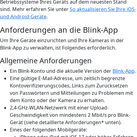
Betriebssysteme Ihres Geräts auf dem neuesten Stand
sind. Mehr erfahren Sie unter
So aktualisieren Sie Ihre iOS-
und Android-Geräte
.
Anforderungen an die Blink-App
Um Ihre Geräte einzurichten und Ihre Kameras in der
Blink-App zu verwalten, ist Folgendes erforderlich.
Allgemeine Anforderungen
Ein Blink-Konto und die aktuelle Version der
Blink-App
.
Eine gültige E-Mail-Adresse, um zeitlich begrenzte
Kontoverifizierungscodes, Links zum Zurücksetzen
von Passwörtern und Mitteilungen zu Problemen mit
dem Konto oder der Kamera zu erhalten.
2,4-GHz-WLAN-Netzwerk mit einer Upload-
Geschwindigkeit von mindestens 2 Mbit/s pro Blink-
Gerät (siehe detaillierte Anforderungen* unten).
Eines der folgenden Mobilgeräte:
iPhone oder iPad mit iOS 17 oder höher. Erfahren