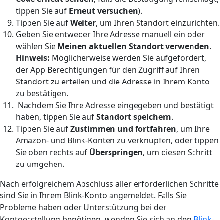
tippen Sie auf
Erneut versuchen
).
Tippen Sie auf
Weiter
, um Ihren Standort einzurichten.
Geben Sie entweder Ihre Adresse manuell ein oder
wählen Sie
Meinen aktuellen Standort verwenden
.
Hinweis:
Möglicherweise werden Sie aufgefordert,
der App Berechtigungen für den Zugriff auf Ihren
Standort zu erteilen und die Adresse in Ihrem Konto
zu bestätigen.
Nachdem Sie Ihre Adresse eingegeben und bestätigt
haben, tippen Sie auf
Standort speichern
.
Tippen Sie auf
Zustimmen und fortfahren
, um Ihre
Amazon- und Blink-Konten zu verknüpfen, oder tippen
Sie oben rechts auf
Überspringen
, um diesen Schritt
zu umgehen.
Nach erfolgreichem Abschluss aller erforderlichen Schritte
sind Sie in Ihrem Blink-Konto angemeldet. Falls Sie
Probleme haben oder Unterstützung bei der
Kontoerstellung benötigen, wenden Sie sich an den
Blink-