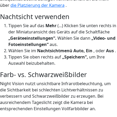
über
die Platzierung der Kamera
.
Nachtsicht verwenden
Tippen Sie auf das
Mehr
(...) Klicken Sie unten rechts in
der Miniaturansicht des Geräts auf die Schaltfläche
„Geräteeinstellungen“.
Wählen Sie dann
„Video- und
Fotoeinstellungen“
aus.
Wählen Sie im
Nachtsichtmenü
Auto, Ein
,
oder
Aus
.
Tippen Sie oben rechts auf
„Speichern“,
um Ihre
Auswahl beizubehalten.
Farb- vs. Schwarzweißbilder
Night Vision nutzt unsichtbare Infrarotbeleuchtung, um
die Sichtbarkeit bei schlechten Lichtverhältnissen zu
verbessern und Schwarzweißbilder zu erzeugen. Bei
ausreichendem Tageslicht zeigt die Kamera bei
entsprechenden Einstellungen Vollfarbbilder an.