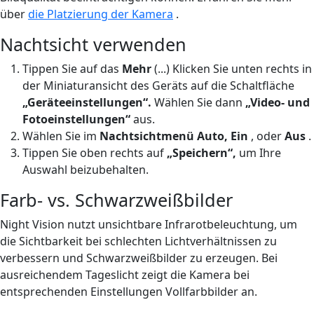
über
die Platzierung der Kamera
.
Nachtsicht verwenden
Tippen Sie auf das
Mehr
(...) Klicken Sie unten rechts in
der Miniaturansicht des Geräts auf die Schaltfläche
„Geräteeinstellungen“.
Wählen Sie dann
„Video- und
Fotoeinstellungen“
aus.
Wählen Sie im
Nachtsichtmenü
Auto, Ein
,
oder
Aus
.
Tippen Sie oben rechts auf
„Speichern“,
um Ihre
Auswahl beizubehalten.
Farb- vs. Schwarzweißbilder
Night Vision nutzt unsichtbare Infrarotbeleuchtung, um
die Sichtbarkeit bei schlechten Lichtverhältnissen zu
verbessern und Schwarzweißbilder zu erzeugen. Bei
ausreichendem Tageslicht zeigt die Kamera bei
entsprechenden Einstellungen Vollfarbbilder an.