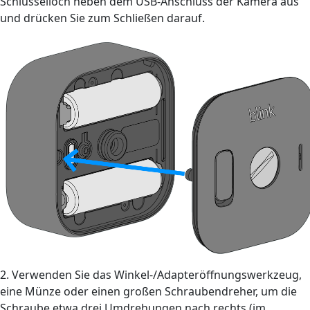
Schlüsselloch neben dem USB-Anschluss der Kamera aus
und drücken Sie zum Schließen darauf.
2. Verwenden Sie das Winkel-/Adapteröffnungswerkzeug,
eine Münze oder einen großen Schraubendreher, um die
Schraube etwa drei Umdrehungen nach rechts (im