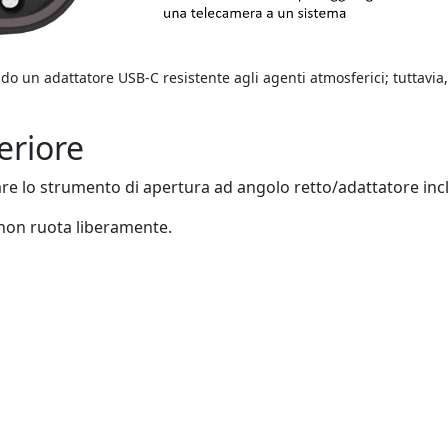
do un adattatore USB-C resistente agli agenti atmosferici; tuttavia
eriore
are lo strumento di apertura ad angolo retto/adattatore inc
é non ruota liberamente.