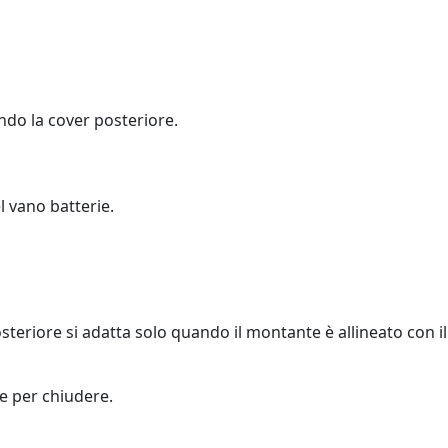
ando la cover posteriore.
el vano batterie.
teriore si adatta solo quando il montante è allineato con il
re per chiudere.