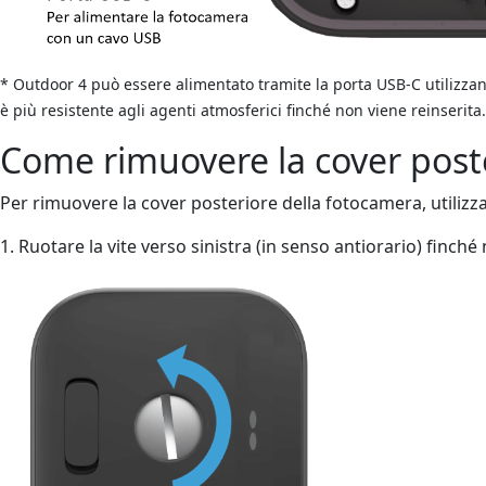
* Outdoor 4 può essere alimentato tramite la porta USB-C utilizzan
è più resistente agli agenti atmosferici finché non viene reinserita.
Come rimuovere la cover post
Per rimuovere la cover posteriore della fotocamera, utilizz
1. Ruotare la vite verso sinistra (in senso antiorario) finch