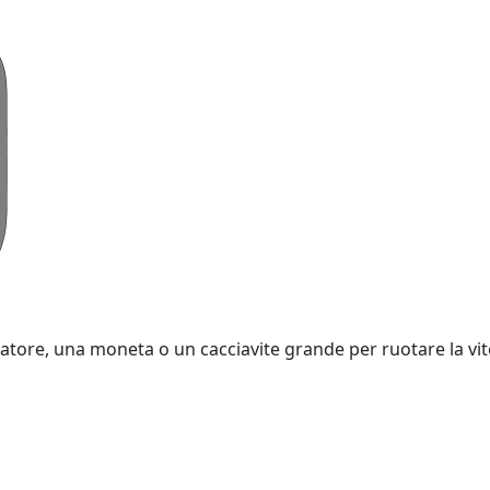
tore, una moneta o un cacciavite grande per ruotare la vite v