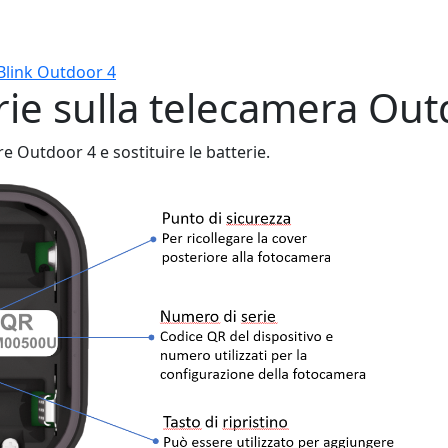
 Blink Outdoor 4
erie sulla telecamera Ou
 Outdoor 4 e sostituire le batterie.