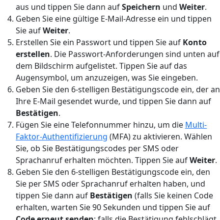
aus und tippen Sie dann auf
Speichern
und
Weiter
.
Geben Sie eine gültige E-Mail-Adresse ein und tippen
Sie auf
Weiter
.
Erstellen Sie ein Passwort und tippen Sie auf
Konto
erstellen
. Die Passwort-Anforderungen sind unten auf
dem Bildschirm aufgelistet. Tippen Sie auf das
Augensymbol, um anzuzeigen, was Sie eingeben.
Geben Sie den 6-stelligen Bestätigungscode ein, der an
Ihre E-Mail gesendet wurde, und tippen Sie dann auf
Bestätigen
.
Fügen Sie eine Telefonnummer hinzu, um die
Multi-
Faktor-Authentifizierung
(MFA) zu aktivieren. Wählen
Sie, ob Sie Bestätigungscodes per SMS oder
Sprachanruf erhalten möchten. Tippen Sie auf
Weiter
.
Geben Sie den 6-stelligen Bestätigungscode ein, den
Sie per SMS oder Sprachanruf erhalten haben, und
tippen Sie dann auf
Bestätigen
(falls Sie keinen Code
erhalten, warten Sie 90 Sekunden und tippen Sie auf
Code erneut senden
; falls die Bestätigung fehlschlägt,