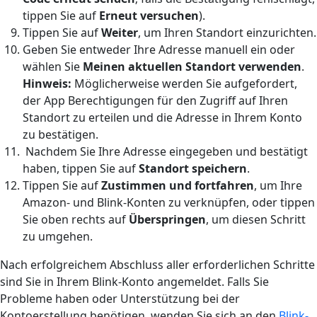
tippen Sie auf
Erneut versuchen
).
Tippen Sie auf
Weiter
, um Ihren Standort einzurichten.
Geben Sie entweder Ihre Adresse manuell ein oder
wählen Sie
Meinen aktuellen Standort verwenden
.
Hinweis:
Möglicherweise werden Sie aufgefordert,
der App Berechtigungen für den Zugriff auf Ihren
Standort zu erteilen und die Adresse in Ihrem Konto
zu bestätigen.
Nachdem Sie Ihre Adresse eingegeben und bestätigt
haben, tippen Sie auf
Standort speichern
.
Tippen Sie auf
Zustimmen und fortfahren
, um Ihre
Amazon- und Blink-Konten zu verknüpfen, oder tippen
Sie oben rechts auf
Überspringen
, um diesen Schritt
zu umgehen.
Nach erfolgreichem Abschluss aller erforderlichen Schritte
sind Sie in Ihrem Blink-Konto angemeldet. Falls Sie
Probleme haben oder Unterstützung bei der
Kontoerstellung benötigen, wenden Sie sich an den
Blink-