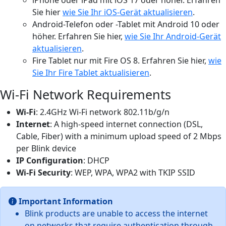
Sie hier
wie Sie Ihr iOS-Gerät aktualisieren
.
Android-Telefon oder -Tablet mit Android 10 oder
höher. Erfahren Sie hier,
wie Sie Ihr Android-Gerät
aktualisieren
.
Fire Tablet nur mit Fire OS 8. Erfahren Sie hier,
wie
Sie Ihr Fire Tablet aktualisieren
.
Wi-Fi Network Requirements
Wi-Fi
: 2.4GHz Wi-Fi network 802.11b/g/n
Internet
: A high-speed internet connection (DSL,
Cable, Fiber) with a minimum upload speed of 2 Mbps
per Blink device
IP Configuration
: DHCP
Wi-Fi Security
: WEP, WPA, WPA2 with TKIP SSID
Important Information
Blink products are unable to access the internet
on networks that require authentication through