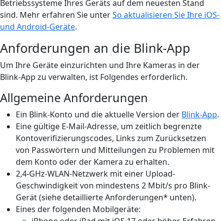
Betriebssysteme Ihres Geräts auf dem neuesten Stand
sind. Mehr erfahren Sie unter
So aktualisieren Sie Ihre iOS-
und Android-Geräte
.
Anforderungen an die Blink-App
Um Ihre Geräte einzurichten und Ihre Kameras in der
Blink-App zu verwalten, ist Folgendes erforderlich.
Allgemeine Anforderungen
Ein Blink-Konto und die aktuelle Version der
Blink-App
.
Eine gültige E-Mail-Adresse, um zeitlich begrenzte
Kontoverifizierungscodes, Links zum Zurücksetzen
von Passwörtern und Mitteilungen zu Problemen mit
dem Konto oder der Kamera zu erhalten.
2,4-GHz-WLAN-Netzwerk mit einer Upload-
Geschwindigkeit von mindestens 2 Mbit/s pro Blink-
Gerät (siehe detaillierte Anforderungen* unten).
Eines der folgenden Mobilgeräte:
iPhone oder iPad mit iOS 17 oder höher. Erfahren