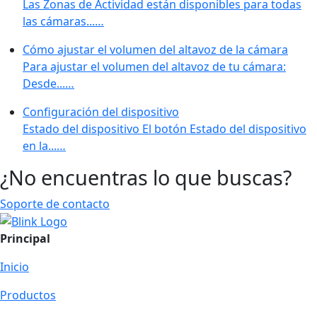
Las Zonas de Actividad están disponibles para todas
las cámaras...…
Cómo ajustar el volumen del altavoz de la cámara
Para ajustar el volumen del altavoz de tu cámara:
Desde...…
Configuración del dispositivo
Estado del dispositivo El botón Estado del dispositivo
en la...…
¿No encuentras lo que buscas?
Soporte de contacto
Principal
Inicio
Productos