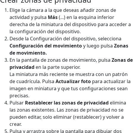
Elige la cámara a la que deseas añadir zonas de
actividad y pulsa
Más
(...)
en la esquina inferior
derecha de la miniatura del dispositivo para acceder a
la configuración del dispositivo.
Desde la Configuración del dispositivo, selecciona
Configuración del movimiento
y luego pulsa
Zonas
de
movimiento.
En la pantalla de zonas de movimiento, pulsa
Zonas de
privacidad
en la parte superior.
La miniatura más reciente se muestra con un patrón
de cuadrícula. Pulsa
Actualizar foto
para actualizar la
imagen en miniatura y que tus configuraciones sean
precisas.
Pulsar
Restablecer las zonas de privacidad
elimina
las zonas existentes. Las zonas de privacidad no se
pueden editar, solo eliminar (restablecer) y volver a
crear.
Pulsa y arrastra sobre la pantalla para dibujar dos