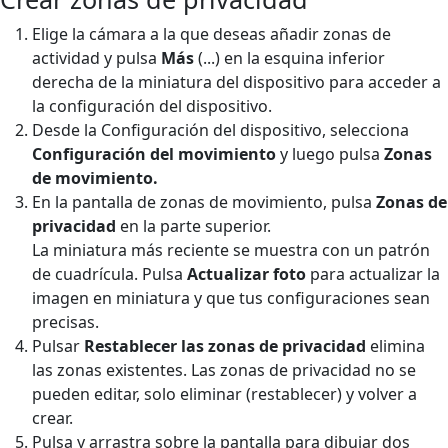
Elige la cámara a la que deseas añadir zonas de
actividad y pulsa
Más
(...)
en la esquina inferior
derecha de la miniatura del dispositivo para acceder a
la configuración del dispositivo.
Desde la Configuración del dispositivo, selecciona
Configuración del movimiento
y luego pulsa
Zonas
de
movimiento.
En la pantalla de zonas de movimiento, pulsa
Zonas de
privacidad
en la parte superior.
La miniatura más reciente se muestra con un patrón
de cuadrícula. Pulsa
Actualizar foto
para actualizar la
imagen en miniatura y que tus configuraciones sean
precisas.
Pulsar
Restablecer las zonas de privacidad
elimina
las zonas existentes. Las zonas de privacidad no se
pueden editar, solo eliminar (restablecer) y volver a
crear.
Pulsa y arrastra sobre la pantalla para dibujar dos