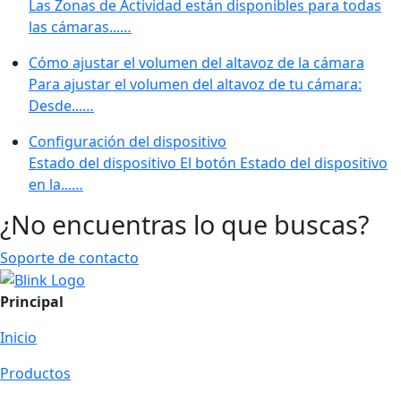
Las Zonas de Actividad están disponibles para todas
las cámaras...…
Cómo ajustar el volumen del altavoz de la cámara
Para ajustar el volumen del altavoz de tu cámara:
Desde...…
Configuración del dispositivo
Estado del dispositivo El botón Estado del dispositivo
en la...…
¿No encuentras lo que buscas?
Soporte de contacto
Principal
Inicio
Productos