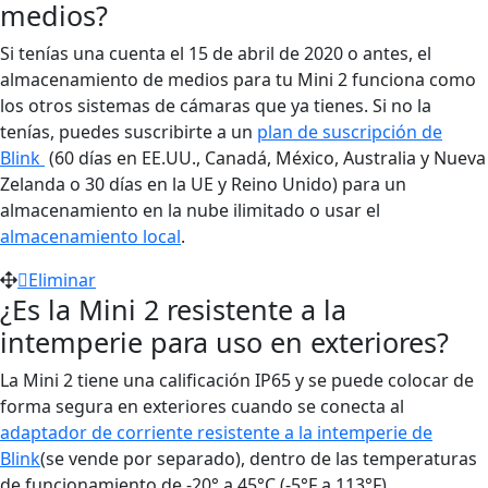
medios?
Si tenías una cuenta el 15 de abril de 2020 o antes, el
almacenamiento de medios para tu Mini 2 funciona como
los otros sistemas de cámaras que ya tienes. Si no la
tenías, puedes suscribirte a un
plan de suscripción de
Blink
(60 días en EE.UU., Canadá, México, Australia y Nueva
Zelanda o 30 días en la UE y Reino Unido) para un
almacenamiento en la nube ilimitado o usar el
almacenamiento local
.
Eliminar
¿Es la Mini 2 resistente a la
intemperie para uso en exteriores?
La Mini 2 tiene una calificación IP65 y se puede colocar de
forma segura en exteriores cuando se conecta al
adaptador de corriente resistente a la intemperie de
Blink
(se vende por separado), dentro de las temperaturas
de funcionamiento de -20° a 45°C (-5°F a 113°F).