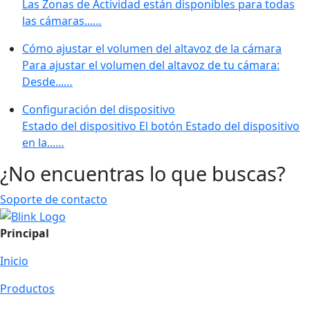
Las Zonas de Actividad están disponibles para todas
las cámaras...…
Cómo ajustar el volumen del altavoz de la cámara
Para ajustar el volumen del altavoz de tu cámara:
Desde...…
Configuración del dispositivo
Estado del dispositivo El botón Estado del dispositivo
en la...…
¿No encuentras lo que buscas?
Soporte de contacto
Principal
Inicio
Productos