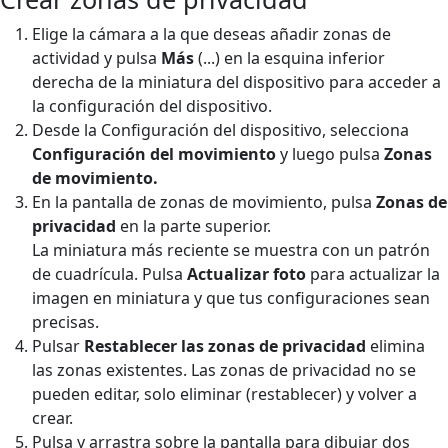
Elige la cámara a la que deseas añadir zonas de
actividad y pulsa
Más
(...)
en la esquina inferior
derecha de la miniatura del dispositivo para acceder a
la configuración del dispositivo.
Desde la Configuración del dispositivo, selecciona
Configuración del movimiento
y luego pulsa
Zonas
de
movimiento.
En la pantalla de zonas de movimiento, pulsa
Zonas de
privacidad
en la parte superior.
La miniatura más reciente se muestra con un patrón
de cuadrícula. Pulsa
Actualizar foto
para actualizar la
imagen en miniatura y que tus configuraciones sean
precisas.
Pulsar
Restablecer las zonas de privacidad
elimina
las zonas existentes. Las zonas de privacidad no se
pueden editar, solo eliminar (restablecer) y volver a
crear.
Pulsa y arrastra sobre la pantalla para dibujar dos