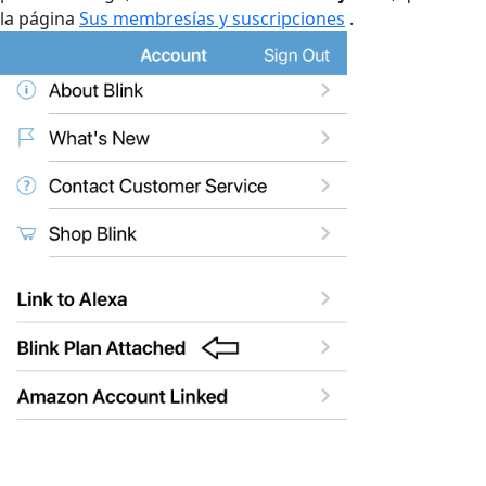
la página
Sus membresías y suscripciones
.