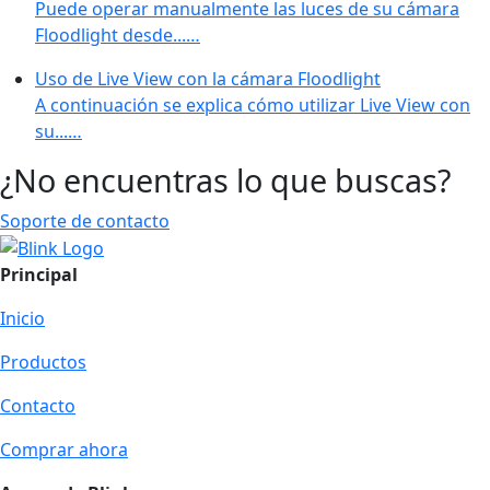
Puede operar manualmente las luces de su cámara
Floodlight desde...…
Uso de Live View con la cámara Floodlight
A continuación se explica cómo utilizar Live View con
su...…
¿No encuentras lo que buscas?
Soporte de contacto
Principal
Inicio
Productos
Contacto
Comprar ahora