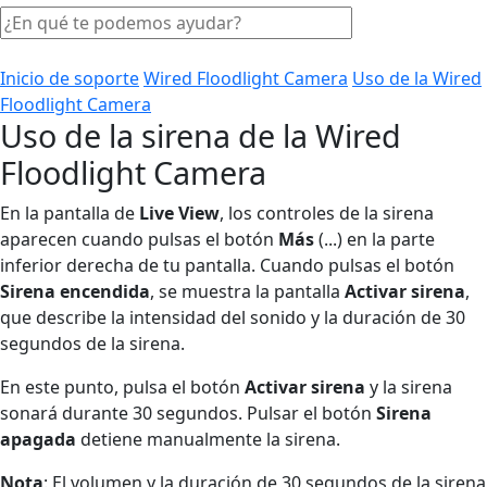
Inicio de soporte
Wired Floodlight Camera
Uso de la Wired
Floodlight Camera
Uso de la sirena de la Wired
Floodlight Camera
En la pantalla de
Live View
, los controles de la sirena
aparecen cuando pulsas el botón
Más
(...) en la parte
inferior derecha de tu pantalla. Cuando pulsas el botón
Sirena encendida
, se muestra la pantalla
Activar sirena
,
que describe la intensidad del sonido y la duración de 30
segundos de la sirena.
En este punto, pulsa el botón
Activar sirena
y la sirena
sonará durante 30 segundos. Pulsar el botón
Sirena
apagada
detiene manualmente la sirena.
Nota
: El volumen y la duración de 30 segundos de la sirena