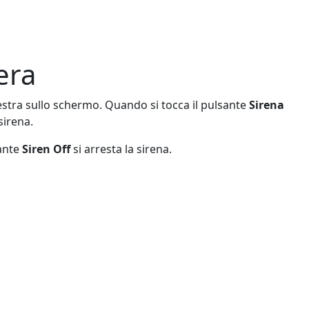
era
destra sullo schermo. Quando si tocca il pulsante
Sirena
sirena.
sante
Siren Off
si arresta la sirena.