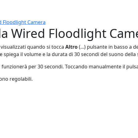
ed Floodlight Camera
lla Wired Floodlight Cam
o visualizzati quando si tocca
Altro
(...) pulsante in basso a 
e spiega il volume e la durata di 30 secondi del suono della 
a funzionerà per 30 secondi. Toccando manualmente il pul
ono regolabili.