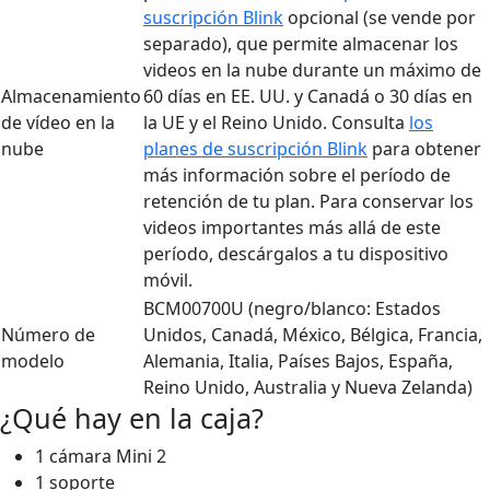
suscripción Blink
opcional (se vende por
separado), que permite almacenar los
videos en la nube durante un máximo de
Almacenamiento
60 días en EE. UU. y Canadá o 30 días en
de vídeo en la
la UE y el Reino Unido. Consulta
los
nube
planes de suscripción Blink
para obtener
más información sobre el período de
retención de tu plan. Para conservar los
videos importantes más allá de este
período, descárgalos a tu dispositivo
móvil.
BCM00700U (negro/blanco: Estados
Número de
Unidos, Canadá, México, Bélgica, Francia,
modelo
Alemania, Italia, Países Bajos, España,
Reino Unido, Australia y Nueva Zelanda)
¿Qué hay en la caja?
1 cámara Mini 2
1 soporte