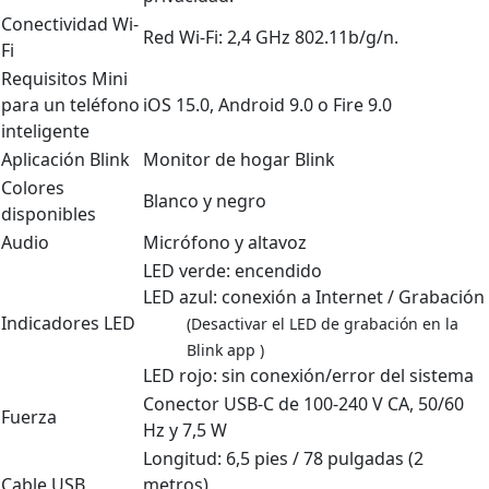
Conectividad Wi-
Red Wi-Fi: 2,4 GHz 802.11b/g/n.
Fi
Requisitos Mini
para un teléfono
iOS 15.0, Android 9.0 o Fire 9.0
inteligente
Aplicación Blink
Monitor de hogar Blink
Colores
Blanco y negro
disponibles
Audio
Micrófono y altavoz
LED verde: encendido
LED azul: conexión a Internet / Grabación
Indicadores LED
(Desactivar el LED de grabación en la
Blink app )
LED rojo: sin conexión/error del sistema
Conector USB-C de 100-240 V CA, 50/60
Fuerza
Hz y 7,5 W
Longitud: 6,5 pies / 78 pulgadas (2
Cable USB
metros)