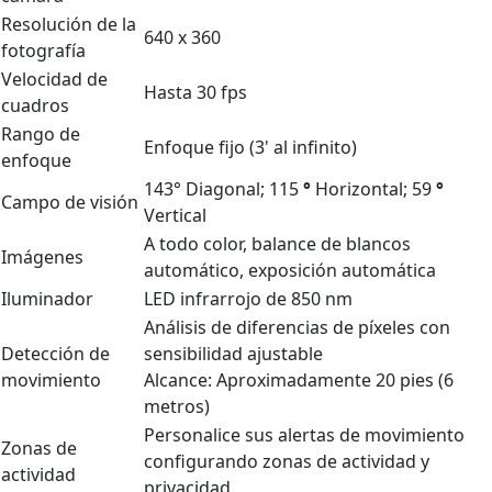
Resolución de la
640 x 360
fotografía
Velocidad de
Hasta 30 fps
cuadros
Rango de
Enfoque fijo (3' al infinito)
enfoque
143° Diagonal; 115
°
Horizontal; 59
°
Campo de visión
Vertical
A todo color, balance de blancos
Imágenes
automático, exposición automática
Iluminador
LED infrarrojo de 850 nm
Análisis de diferencias de píxeles con
Detección de
sensibilidad ajustable
movimiento
Alcance: Aproximadamente 20 pies (6
metros)
Personalice sus alertas de movimiento
Zonas de
configurando zonas de actividad y
actividad
privacidad.