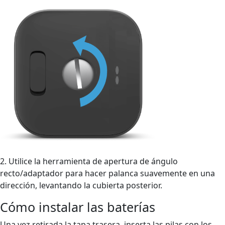
2. Utilice la herramienta de apertura de ángulo
recto/adaptador para hacer palanca suavemente en una
dirección, levantando la cubierta posterior.
Cómo instalar las baterías
Una vez retirada la tapa trasera, inserta las pilas con los